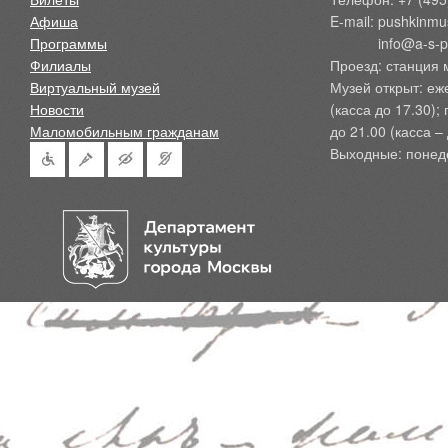
Афиша
E-mail: pushkinmu
Программы
            info@a-
Филиалы
Проезд: станция 
Виртуальный музей
Музей открыт: еж
Новости
(касса до 17.30);
Маломобильным гражданам
до 21.00 (касса – 
Выходные: понед