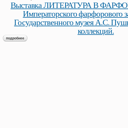
Выставка ЛИТЕРАТУРА В ФАРФОР
Императорского фарфорового з
Государственного музея А.С. Пуш
коллекций.
подробнее
о выставка литература в фарфоре. из собрания императорск
коллекций.