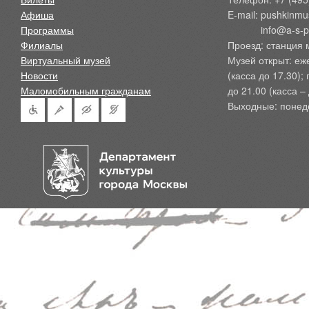
Афиша
E-mail: pushkinmu
Программы
            info@a-
Филиалы
Проезд: станция 
Виртуальный музей
Музей открыт: еж
Новости
(касса до 17.30);
Маломобильным гражданам
до 21.00 (касса – 
Выходные: понед