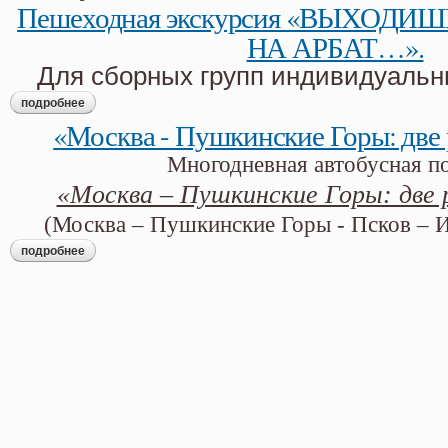
Пешеходная экскурсия «ВЫХОДИШ
НА АРБАТ…».
Для сборных групп индивидуальн
подробнее
о пешеходная экскурсия «выходишь в вечность – на арбат…
«Москва - Пушкинские Горы: две
Многодневная автобусная п
«Москва – Пушкинские Горы: две
(Москва – Пушкинские Горы - Псков – 
подробнее
о «москва - пушкинские горы: две родины поэта»