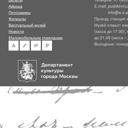
Афиша
E-mail: pushkinmu
Программы
            info@a-
Филиалы
Проезд: станция 
Виртуальный музей
Музей открыт: еж
Новости
(касса до 17.30);
Маломобильным гражданам
до 21.00 (касса – 
Выходные: понед