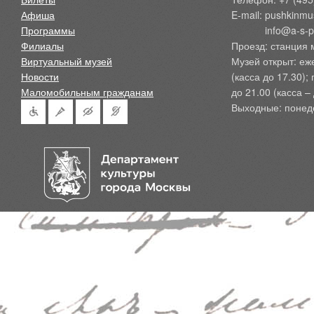
Афиша
E-mail: pushkinmu
Программы
            info@a-
Филиалы
Проезд: станция 
Виртуальный музей
Музей открыт: еж
Новости
(касса до 17.30);
Маломобильным гражданам
до 21.00 (касса – 
Выходные: понед