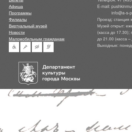
Афиша
E-mail: pushkinmu
Программы
            info@a-
Филиалы
Проезд: станция 
Виртуальный музей
Музей открыт: еж
Новости
(касса до 17.30);
Маломобильным гражданам
до 21.00 (касса – 
Выходные: понед