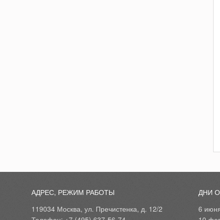
АДРЕС, РЕЖИМ РАБОТЫ
ДНИ 
119034 Москва, ул. Пречистенка, д. 12/2
6 июн
Телефон: +7 (495) 637-56-74
10 фе