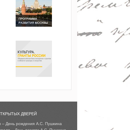
ОТКРЫТЫХ ДВЕРЕЙ
я – День рождения А.С. Пушкина
враля – День памяти А.С. Пушкина