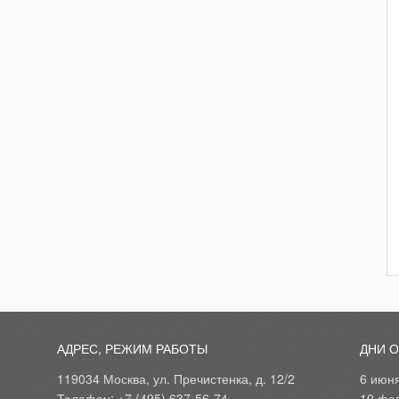
АДРЕС, РЕЖИМ РАБОТЫ
ДНИ 
119034 Москва, ул. Пречистенка, д. 12/2
6 июн
Телефон: +7 (495) 637-56-74
10 фе