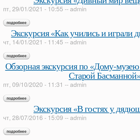
пт, 29/01/2021 - 10:55
--
admin
подробнее
о экскурсия «дивный мир вещей и слов»
Экскурсия «Как учились и играли д
чт, 14/01/2021 - 11:45
--
admin
подробнее
о экскурсия «как учились и играли дворянские дети»
Обзорная экскурсия по «Дому-музею
Старой Басманной
пт, 09/10/2020 - 11:31
--
admin
подробнее
о обзорная экскурсия по «дому-музею в. л. пушкина на ста
Экскурсия «В гостях у дядю
чт, 28/07/2016 - 15:09
--
admin
подробнее
о экскурсия «в гостях у дядюшки поэта»