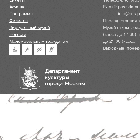
Афиша
E-mail: pushkinmu
Программы
            info@a-
Филиалы
Проезд: станция 
Виртуальный музей
Музей открыт: еж
Новости
(касса до 17.30);
Маломобильным гражданам
до 21.00 (касса – 
Выходные: понед