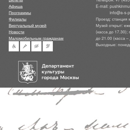
Афиша
E-mail: pushkinmu
Программы
            info@a-
Филиалы
Проезд: станция 
Виртуальный музей
Музей открыт: еж
Новости
(касса до 17.30);
Маломобильным гражданам
до 21.00 (касса – 
Выходные: понед