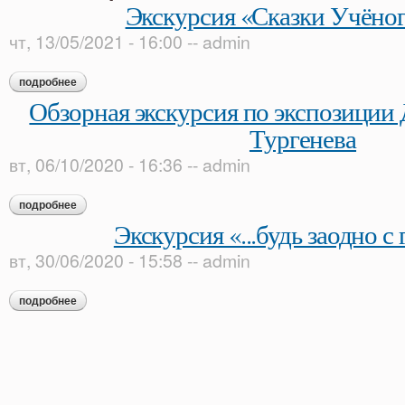
Экскурсия «Сказки Учёног
чт, 13/05/2021 - 16:00
--
admin
подробнее
о экскурсия «сказки учёного кота»
Обзорная экскурсия по экспозиции 
Тургенева
вт, 06/10/2020 - 16:36
--
admin
подробнее
о обзорная экскурсия по экспозиции дома-музея и. с. турген
Экскурсия «...будь заодно с
вт, 30/06/2020 - 15:58
--
admin
подробнее
о экскурсия «...будь заодно с гением!»