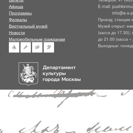
Афиша
E-mail: pushkinmu
Программы
            info@a-
Филиалы
Проезд: станция 
Виртуальный музей
Музей открыт: еж
Новости
(касса до 17.30);
Маломобильным гражданам
до 21.00 (касса – 
Выходные: понед