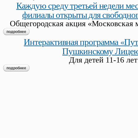
Каждую среду третьей недели ме
филиалы открыты для свободно
Общегородская акция «Московская 
подробнее
о каждую среду третьей недели месяца гмп и его филиалы
Интерактивная программа «Пут
Пушкинскому Лице
Для детей 11-16 лет
подробнее
о интерактивная программа «путешествие по пушкинскому 