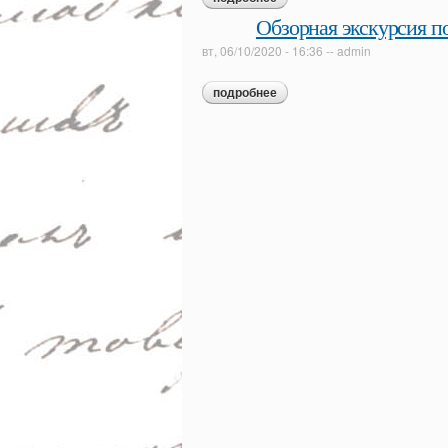
тургенева)»
Обзорная экскурсия п
вт, 06/10/2020 - 16:36
--
admin
подробнее
о обзорная экскурсия по экс