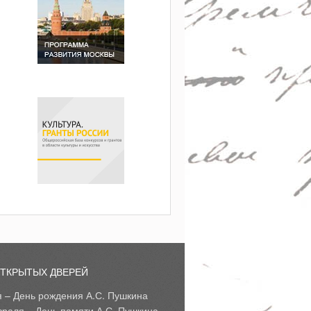
ОТКРЫТЫХ ДВЕРЕЙ
я – День рождения А.С. Пушкина
враля – День памяти А.С. Пушкина