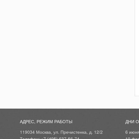
АДРЕС, РЕЖИМ РАБОТЫ
ДНИ 
119034 Москва, ул. Пречистенка, д. 12/2
6 июн
Телефон: +7 (495) 637-56-74
10 фе