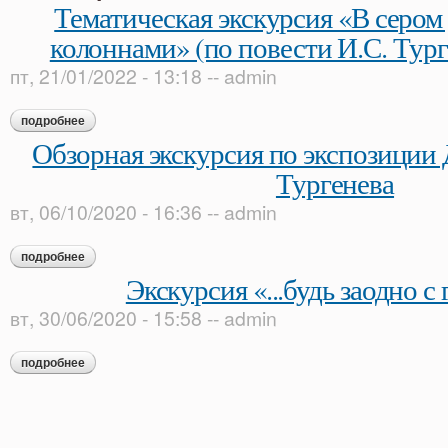
Тематическая экскурсия «В сером
колоннами» (по повести И.С. Тур
пт, 21/01/2022 - 13:18
--
admin
подробнее
о тематическая экскурсия «в сером доме с белыми колоннам
Обзорная экскурсия по экспозиции 
Тургенева
вт, 06/10/2020 - 16:36
--
admin
подробнее
о обзорная экскурсия по экспозиции дома-музея и. с. турген
Экскурсия «...будь заодно с
вт, 30/06/2020 - 15:58
--
admin
подробнее
о экскурсия «...будь заодно с гением!»