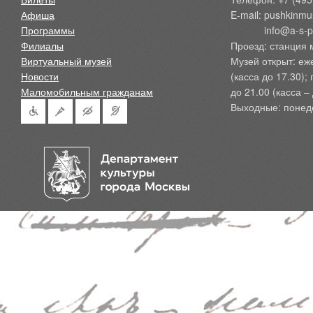
Афиша
E-mail: pushkinmu
Программы
            info@a-
Филиалы
Проезд: станция 
Виртуальный музей
Музей открыт: еж
Новости
(касса до 17.30);
Маломобильным гражданам
до 21.00 (касса – 
Выходные: понед