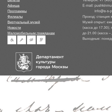
Афиша
E-mail: pushkinmu
Программы
            info@a-
Филиалы
Проезд: станция 
Виртуальный музей
Музей открыт: еж
Новости
(касса до 17.30);
Маломобильным гражданам
до 21.00 (касса – 
Выходные: понед