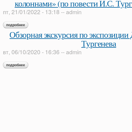
колоннами» (по повести И.С. Тур
пт, 21/01/2022 - 13:18
--
admin
подробнее
о тематическая экскурсия «в сером доме с белыми колоннам
Обзорная экскурсия по экспозиции 
Тургенева
вт, 06/10/2020 - 16:36
--
admin
подробнее
о обзорная экскурсия по экспозиции дома-музея и. с. турген