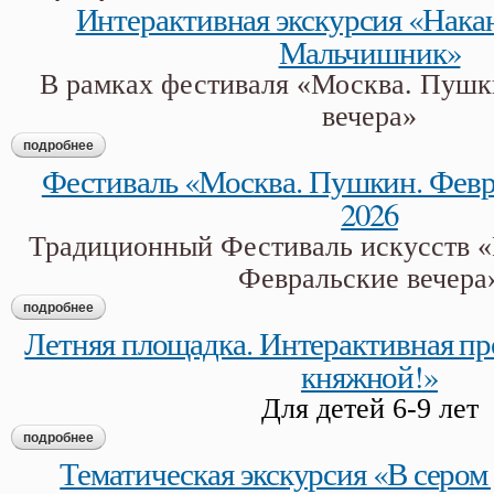
Интерактивная экскурсия «Нака
Мальчишник»
В рамках фестиваля «Москва. Пушк
вечера»
подробнее
о интерактивная экскурсия «накануне свадьбы. мальчишни
Фестиваль «Москва. Пушкин. Февр
2026
Традиционный Фестиваль искусств 
Февральские вечера
подробнее
о фестиваль «москва. пушкин. февральские вечера» 2026
Летняя площадка. Интерактивная пр
княжной!»
Для детей 6-9 лет
подробнее
о летняя площадка. интерактивная программа «едем за кня
Тематическая экскурсия «В сером