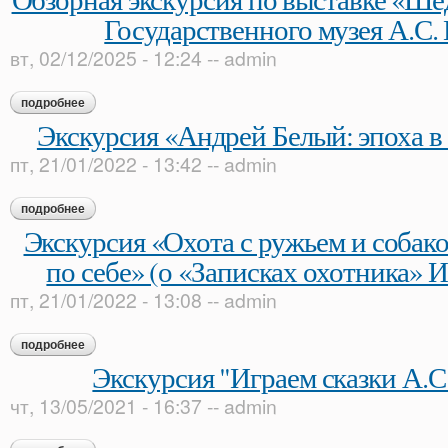
Государственного музея А.С
вт, 02/12/2025 - 12:24
--
admin
подробнее
о обзорная экскурсия по выставке «шедевры из собрания го
Экскурсия «Андрей Белый: эпоха в 
пт, 21/01/2022 - 13:42
--
admin
подробнее
о экскурсия «андрей белый: эпоха в зеркале судьбы»
Экскурсия «Охота с ружьем и собако
по себе» (о «Записках охотника» И
пт, 21/01/2022 - 13:08
--
admin
подробнее
о экскурсия «охота с ружьем и собакой прекрасна сама по се
Экскурсия "Играем сказки А.
чт, 13/05/2021 - 16:37
--
admin