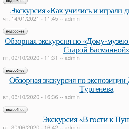
подробнее
о экскурсия "играем сказки а.с. пушкина"
Экскурсия «Как учились и играли д
чт, 14/01/2021 - 11:45
--
admin
подробнее
о экскурсия «как учились и играли дворянские дети»
Обзорная экскурсия по «Дому-музею
Старой Басманной
пт, 09/10/2020 - 11:31
--
admin
подробнее
о обзорная экскурсия по «дому-музею в. л. пушкина на ста
Обзорная экскурсия по экспозиции 
Тургенева
вт, 06/10/2020 - 16:36
--
admin
подробнее
о обзорная экскурсия по экспозиции дома-музея и. с. турген
Экскурсия «В гости к Пу
вт, 30/06/2020 - 16:42
--
admin