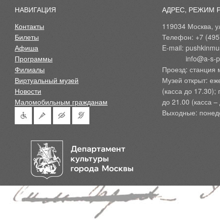
НАВИГАЦИЯ
АДРЕС, РЕЖИМ 
Контакты
119034 Москва, ул
Билеты
Телефон: +7 (495
Афиша
E-mail: pushkinmu
Программы
            info@a-
Филиалы
Проезд: станция 
Виртуальный музей
Музей открыт: еж
Новости
(касса до 17.30);
Маломобильным гражданам
до 21.00 (касса – 
Выходные: понед