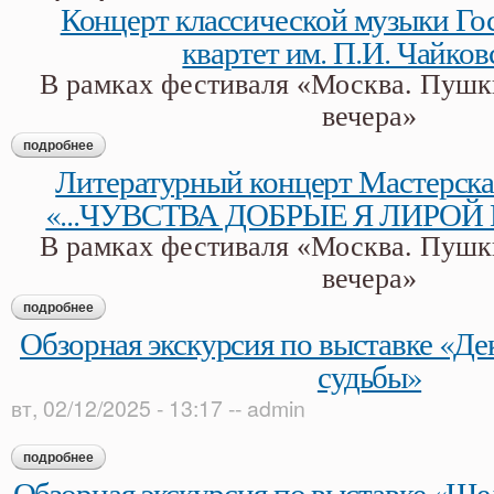
Концерт классической музыки Го
квартет им. П.И. Чайков
В рамках фестиваля «Москва. Пушк
вечера»
подробнее
о концерт классической музыки государственный квартет им.
Литературный концерт Мастерская
«...ЧУВСТВА ДОБРЫЕ Я ЛИРО
В рамках фестиваля «Москва. Пушк
вечера»
подробнее
о литературный концерт мастерская театра автора «...чувс
Обзорная экскурсия по выставке «Д
судьбы»
вт, 02/12/2025 - 13:17
--
admin
подробнее
о обзорная экскурсия по выставке «декабристы: люди и су
Обзорная экскурсия по выставке «Ше