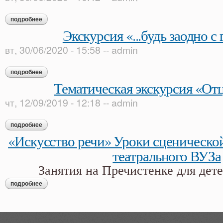
подробнее
о экскурсия «в гости к пушкину»
Экскурсия «...будь заодно с
вт, 30/06/2020 - 15:58
--
admin
подробнее
о экскурсия «...будь заодно с гением!»
Тематическая экскурсия «От
чт, 12/09/2019 - 12:18
--
admin
подробнее
о тематическая экскурсия «отцы и дети»
«Искусство речи» Уроки сценической
театрального ВУЗа
Занятия на Пречистенке для дет
подробнее
о «искусство речи» уроки сценической речи с педагогом теа