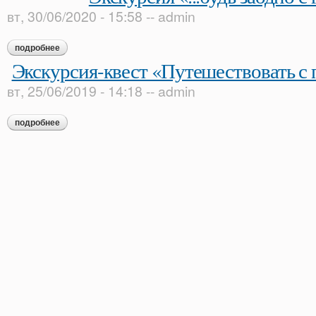
вт, 30/06/2020 - 15:58
--
admin
подробнее
о экскурсия «...будь заодно с гением!»
Экскурсия-квест «Путешествовать с 
вт, 25/06/2019 - 14:18
--
admin
подробнее
о экскурсия-квест «путешествовать с пользой и толком»