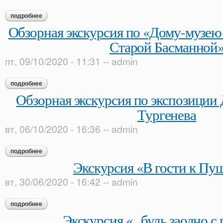
подробнее
о экскурсия «андрей белый: эпоха в зеркале судьбы»
Обзорная экскурсия по «Дому-музею
Старой Басманной
пт, 09/10/2020 - 11:31
--
admin
подробнее
о обзорная экскурсия по «дому-музею в. л. пушкина на ста
Обзорная экскурсия по экспозиции 
Тургенева
вт, 06/10/2020 - 16:36
--
admin
подробнее
о обзорная экскурсия по экспозиции дома-музея и. с. турген
Экскурсия «В гости к Пу
вт, 30/06/2020 - 16:42
--
admin
подробнее
о экскурсия «в гости к пушкину»
Экскурсия «...будь заодно с