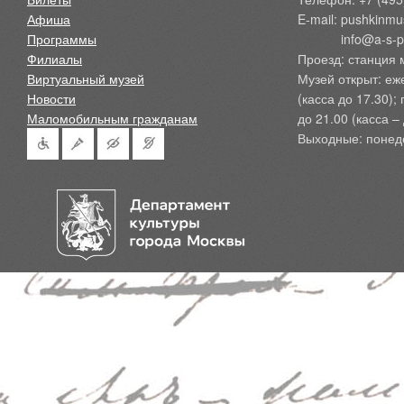
Афиша
E-mail: pushkinmu
Программы
            info@a-
Филиалы
Проезд: станция 
Виртуальный музей
Музей открыт: еж
Новости
(касса до 17.30);
Маломобильным гражданам
до 21.00 (касса – 
Выходные: понед