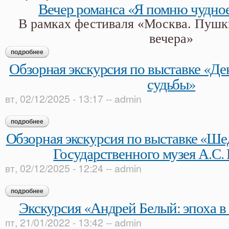
Вечер романса «Я помню чудно
В рамках фестиваля «Москва. Пушк
вечера»
подробнее
о вечер романса «я помню чудное мгновение»
Обзорная экскурсия по выставке «Д
судьбы»
вт, 02/12/2025 - 13:17
--
admin
подробнее
о обзорная экскурсия по выставке «декабристы: люди и су
Обзорная экскурсия по выставке «Ше
Государственного музея А.С
вт, 02/12/2025 - 12:24
--
admin
подробнее
о обзорная экскурсия по выставке «шедевры из собрания го
Экскурсия «Андрей Белый: эпоха в 
пт, 21/01/2022 - 13:42
--
admin