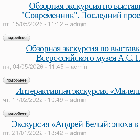
Обзорная экскурсия по выста
"Современник". Последний про
пт, 15/05/2026 - 11:12
--
admin
подробнее
о обзорная экскурсия по выставке «журнал "современник".
Обзорная экскурсия по выстав
Всероссийского музея А.С.
пн, 04/05/2026 - 11:45
--
admin
подробнее
о обзорная экскурсия по выставке «шедевры всероссийског
Интерактивная экскурсия «Мален
чт, 17/02/2022 - 10:49
--
admin
подробнее
о интерактивная экскурсия «маленький тургенев»
Экскурсия «Андрей Белый: эпоха в 
пт, 21/01/2022 - 13:42
--
admin