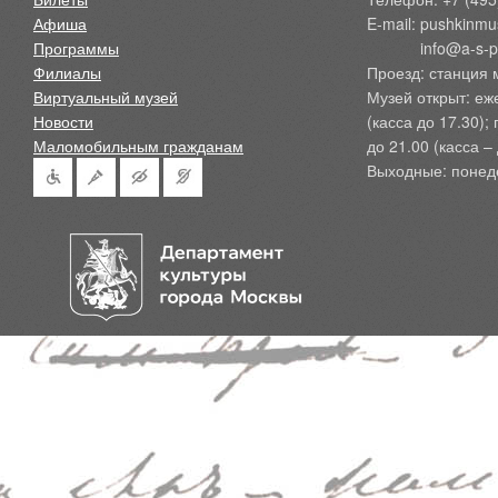
Афиша
E-mail: pushkinmu
Программы
            info@a-
Филиалы
Проезд: станция 
Виртуальный музей
Музей открыт: еж
Новости
(касса до 17.30);
Маломобильным гражданам
до 21.00 (касса – 
Выходные: понед