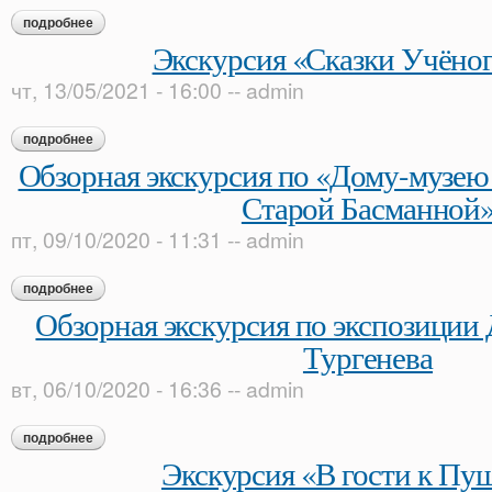
подробнее
о экскурсия «андрей белый: эпоха в зеркале судьбы»
Экскурсия «Сказки Учёног
чт, 13/05/2021 - 16:00
--
admin
подробнее
о экскурсия «сказки учёного кота»
Обзорная экскурсия по «Дому-музею
Старой Басманной
пт, 09/10/2020 - 11:31
--
admin
подробнее
о обзорная экскурсия по «дому-музею в. л. пушкина на ста
Обзорная экскурсия по экспозиции 
Тургенева
вт, 06/10/2020 - 16:36
--
admin
подробнее
о обзорная экскурсия по экспозиции дома-музея и. с. турген
Экскурсия «В гости к Пу