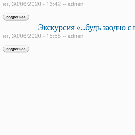
вт, 30/06/2020 - 16:42
--
admin
подробнее
о экскурсия «в гости к пушкину»
Экскурсия «...будь заодно с
вт, 30/06/2020 - 15:58
--
admin
подробнее
о экскурсия «...будь заодно с гением!»