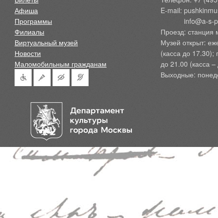
Афиша
E-mail: pushkinmu
Программы
            info@a-
Филиалы
Проезд: станция 
Виртуальный музей
Музей открыт: еж
Новости
(касса до 17.30);
Маломобильным гражданам
до 21.00 (касса – 
Выходные: понед