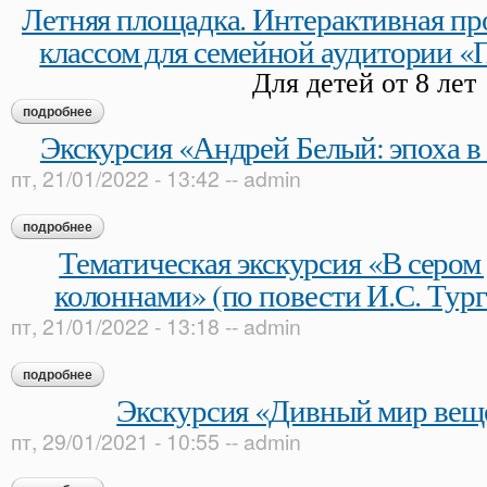
Летняя площадка. Интерактивная пр
классом для семейной аудитории 
Для детей от 8 лет
подробнее
о летняя площадка. интерактивная программа с мастер-кл
Экскурсия «Андрей Белый: эпоха в 
пт, 21/01/2022 - 13:42
--
admin
подробнее
о экскурсия «андрей белый: эпоха в зеркале судьбы»
Тематическая экскурсия «В сером
колоннами» (по повести И.С. Тур
пт, 21/01/2022 - 13:18
--
admin
подробнее
о тематическая экскурсия «в сером доме с белыми колоннам
Экскурсия «Дивный мир веще
пт, 29/01/2021 - 10:55
--
admin