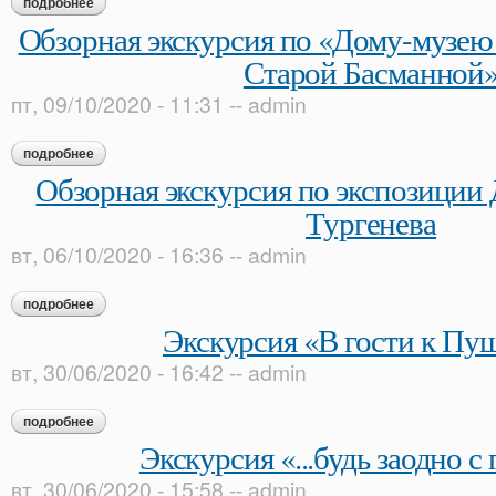
подробнее
о экскурсия «дивный мир вещей и слов»
Обзорная экскурсия по «Дому-музею
Старой Басманной
пт, 09/10/2020 - 11:31
--
admin
подробнее
о обзорная экскурсия по «дому-музею в. л. пушкина на ста
Обзорная экскурсия по экспозиции 
Тургенева
вт, 06/10/2020 - 16:36
--
admin
подробнее
о обзорная экскурсия по экспозиции дома-музея и. с. турген
Экскурсия «В гости к Пу
вт, 30/06/2020 - 16:42
--
admin
подробнее
о экскурсия «в гости к пушкину»
Экскурсия «...будь заодно с
вт, 30/06/2020 - 15:58
--
admin