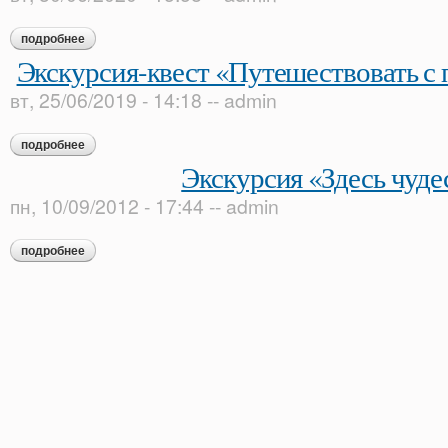
подробнее
о экскурсия «...будь заодно с гением!»
Экскурсия-квест «Путешествовать с 
вт, 25/06/2019 - 14:18
--
admin
подробнее
о экскурсия-квест «путешествовать с пользой и толком»
Экскурсия «Здесь чуде
пн, 10/09/2012 - 17:44
--
admin
подробнее
о экскурсия «здесь чудеса!»