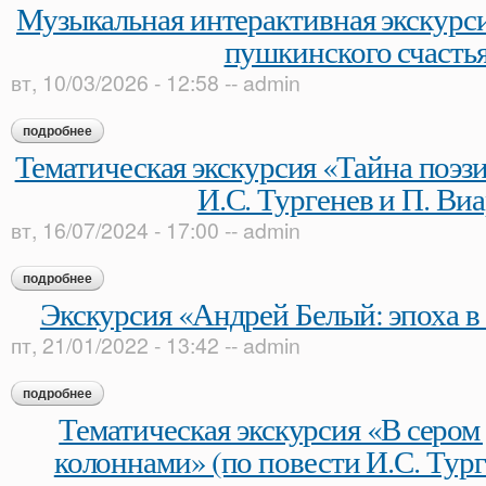
Музыкальная интерактивная экскурс
пушкинского счасть
вт, 10/03/2026 - 12:58
--
admin
подробнее
о музыкальная интерактивная экскурсия «музыка в доме п
Тематическая экскурсия «Тайна поэзи
И.С. Тургенев и П. Ви
вт, 16/07/2024 - 17:00
--
admin
подробнее
о тематическая экскурсия «тайна поэзии, жизни, любви». и.с.
Экскурсия «Андрей Белый: эпоха в 
пт, 21/01/2022 - 13:42
--
admin
подробнее
о экскурсия «андрей белый: эпоха в зеркале судьбы»
Тематическая экскурсия «В сером
колоннами» (по повести И.С. Тур