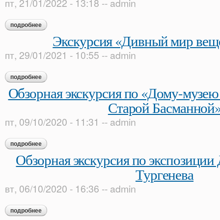
пт, 21/01/2022 - 13:18
--
admin
подробнее
о тематическая экскурсия «в сером доме с белыми колоннам
Экскурсия «Дивный мир веще
пт, 29/01/2021 - 10:55
--
admin
подробнее
о экскурсия «дивный мир вещей и слов»
Обзорная экскурсия по «Дому-музею
Старой Басманной
пт, 09/10/2020 - 11:31
--
admin
подробнее
о обзорная экскурсия по «дому-музею в. л. пушкина на ста
Обзорная экскурсия по экспозиции 
Тургенева
вт, 06/10/2020 - 16:36
--
admin
подробнее
о обзорная экскурсия по экспозиции дома-музея и. с. турген