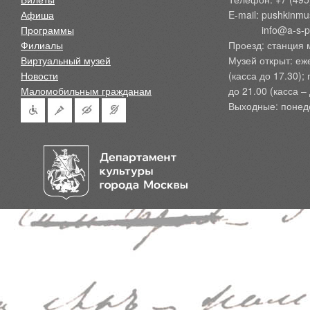
Афиша
E-mail: pushkinmu
Программы
            info@a-
Филиалы
Проезд: станция 
Виртуальный музей
Музей открыт: еж
Новости
(касса до 17.30);
Маломобильным гражданам
до 21.00 (касса – 
Выходные: понед