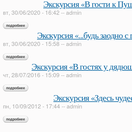
Экскурсия «В гости к Пу
вт, 30/06/2020 - 16:42
--
admin
подробнее
о экскурсия «в гости к пушкину»
Экскурсия «...будь заодно с
вт, 30/06/2020 - 15:58
--
admin
подробнее
о экскурсия «...будь заодно с гением!»
Экскурсия «В гостях у дядю
чт, 28/07/2016 - 15:09
--
admin
подробнее
о экскурсия «в гостях у дядюшки поэта»
Экскурсия «Здесь чуде
пн, 10/09/2012 - 17:44
--
admin
подробнее
о экскурсия «здесь чудеса!»