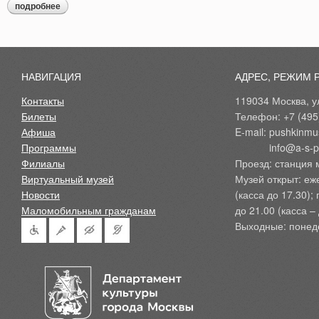
подробнее
о экскурсия «в гости к пушкину»
НАВИГАЦИЯ
АДРЕС, РЕЖИМ 
Контакты
119034 Москва, ул
Билеты
Телефон: +7 (495
Афиша
E-mail: pushkinmu
Программы
            info@a-
Филиалы
Проезд: станция 
Виртуальный музей
Музей открыт: еж
Новости
(касса до 17.30);
Маломобильным гражданам
до 21.00 (касса – 
Выходные: понед