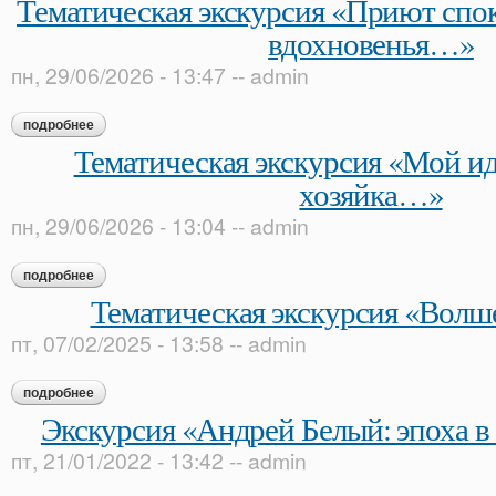
Тематическая экскурсия «Приют спок
вдохновенья…»
пн, 29/06/2026 - 13:47
--
admin
подробнее
о тематическая экскурсия «приют спокойствия, трудов и в
Тематическая экскурсия «Мой и
хозяйка…»
пн, 29/06/2026 - 13:04
--
admin
подробнее
о тематическая экскурсия «мой идеал теперь — хозяйка…»
Тематическая экскурсия «Волш
пт, 07/02/2025 - 13:58
--
admin
подробнее
о тематическая экскурсия «волшебная свеча»
Экскурсия «Андрей Белый: эпоха в 
пт, 21/01/2022 - 13:42
--
admin