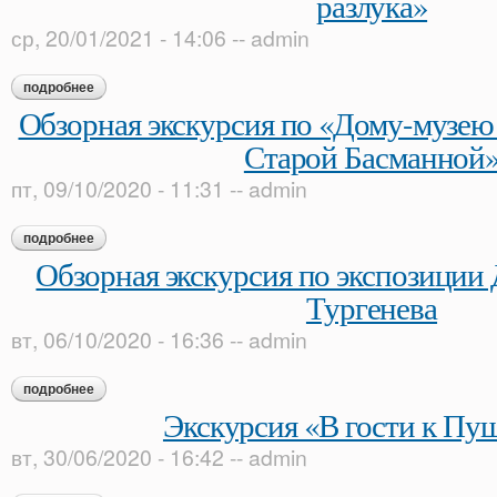
разлука»
ср, 20/01/2021 - 14:06
--
admin
подробнее
о экскурсия «андрей белый и ася тургенева: любовь и разл
Обзорная экскурсия по «Дому-музею
Старой Басманной
пт, 09/10/2020 - 11:31
--
admin
подробнее
о обзорная экскурсия по «дому-музею в. л. пушкина на ста
Обзорная экскурсия по экспозиции 
Тургенева
вт, 06/10/2020 - 16:36
--
admin
подробнее
о обзорная экскурсия по экспозиции дома-музея и. с. турген
Экскурсия «В гости к Пу
вт, 30/06/2020 - 16:42
--
admin