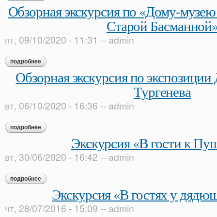
Обзорная экскурсия по «Дому-музею
Старой Басманной
пт, 09/10/2020 - 11:31
--
admin
подробнее
о обзорная экскурсия по «дому-музею в. л. пушкина на ста
Обзорная экскурсия по экспозиции 
Тургенева
вт, 06/10/2020 - 16:36
--
admin
подробнее
о обзорная экскурсия по экспозиции дома-музея и. с. турген
Экскурсия «В гости к Пу
вт, 30/06/2020 - 16:42
--
admin
подробнее
о экскурсия «в гости к пушкину»
Экскурсия «В гостях у дядю
чт, 28/07/2016 - 15:09
--
admin