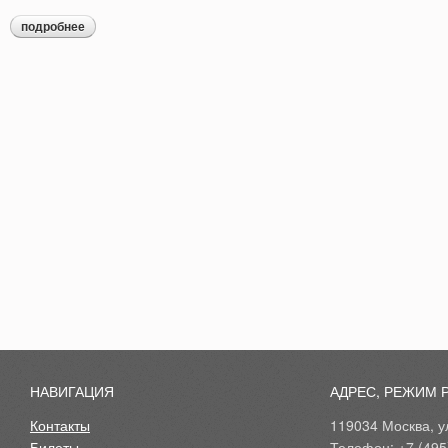
подробнее
о экскурсия «в гостях у дядюшки поэта»
НАВИГАЦИЯ
АДРЕС, РЕЖИМ 
Контакты
119034 Москва, ул
Билеты
Телефон: +7 (495