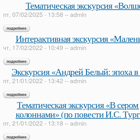
Тематическая экскурсия «Волш
пт, 07/02/2025 - 13:58
--
admin
подробнее
о тематическая экскурсия «волшебная свеча»
Интерактивная экскурсия «Мален
чт, 17/02/2022 - 10:49
--
admin
подробнее
о интерактивная экскурсия «маленький тургенев»
Экскурсия «Андрей Белый: эпоха в 
пт, 21/01/2022 - 13:42
--
admin
подробнее
о экскурсия «андрей белый: эпоха в зеркале судьбы»
Тематическая экскурсия «В сером
колоннами» (по повести И.С. Тур
пт, 21/01/2022 - 13:18
--
admin
подробнее
о тематическая экскурсия «в сером доме с белыми колоннам