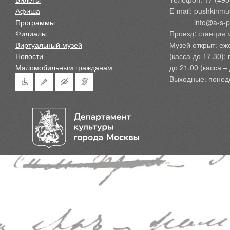
Афиша
E-mail: pushkinmu
Программы
            info@a-
Филиалы
Проезд: станция 
Виртуальный музей
Музей открыт: еж
Новости
(касса до 17.30);
Маломобильным гражданам
до 21.00 (касса – 
Выходные: понед