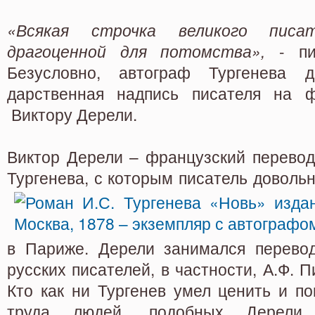
«Всякая строчка великого писа
драгоценной для потомства»,
- п
Безусловно, автограф Тургенева 
дарственная надпись писателя на ф
Виктору Дерели.
Виктор Дерели – французский перевод
Тургенева, с которым
писатель довольн
в Париже. Дерели занимался перево
русских писателей, в частности, А.Ф. П
Кто как ни Тургенев умел ценить и п
труда людей, подобных Дерели, 