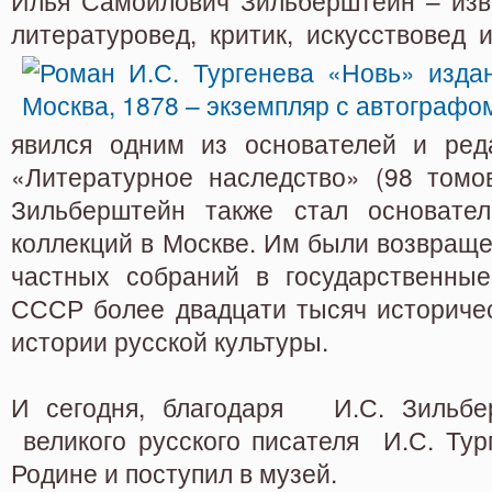
Илья Самойлович Зильберштейн – изв
литературовед, критик, искусствовед
явился одним из основателей и ред
«Литературное наследство» (98 томов
Зильберштейн также стал основате
коллекций в Москве. Им были возвраще
частных собраний в государственны
СССР более двадцати тысяч историчес
истории русской культуры.
И сегодня, благодаря И.С. Зильбер
великого русского писателя И.С. Тур
Родине и поступил в музей.