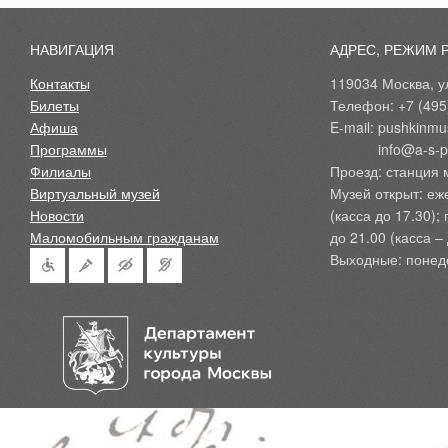
НАВИГАЦИЯ
АДРЕС, РЕЖИМ 
Контакты
119034 Москва, ул
Билеты
Телефон: +7 (495
Афиша
E-mail: pushkinmu
Программы
            info@a-
Филиалы
Проезд: станция 
Виртуальный музей
Музей открыт: еж
Новости
(касса до 17.30);
Маломобильным гражданам
до 21.00 (касса – 
Выходные: понед