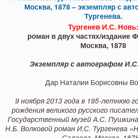
Салаева, Москва, 1878 – экземп
Тургенев И.С. Новь
роман в двух частях/издание Ф
Москва, 1878
Экземпляр с автографом И.С.
Дар
Наталии Борисовны Во
9 ноября 2013 года в 195-летнюю г
рождения великого русского писател
Государственный музей А.С. Пушкина
Н.Б. Волковой роман И.С. Тургенева «Н
Салаева, Москва, 1878