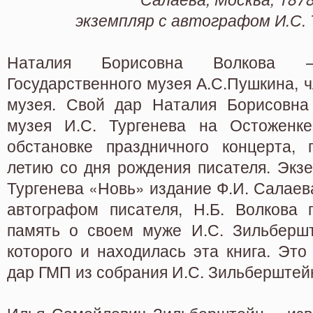
экземпляр с автографом И.С. 
Наталия Борисовна Волкова 
Государственного музея А.С.Пушкина, ч
музея. Свой дар Наталия Борисовна
музея И.С. Тургенева на Остоженке
обстановке праздничного концерта, 
летию со дня рождения писателя. Экз
Тургенева «Новь» издание Ф.И. Салаева
автографом писателя, Н.Б. Волкова 
память о своем муже И.С. Зильбершт
которого и находилась эта книга. Эт
дар ГМП из собрания И.С. Зильберштей