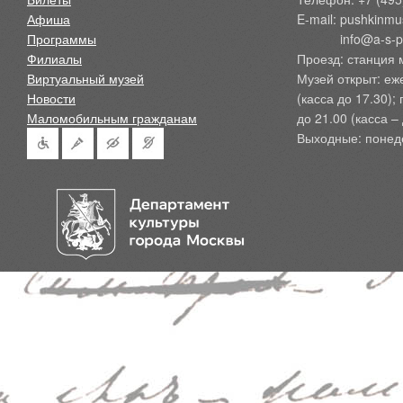
Афиша
E-mail: pushkinmu
Программы
            info@a-
Филиалы
Проезд: станция 
Виртуальный музей
Музей открыт: еж
Новости
(касса до 17.30);
Маломобильным гражданам
до 21.00 (касса – 
Выходные: понед