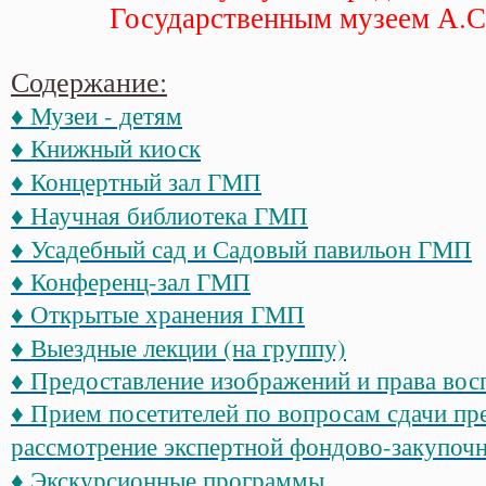
Государственным музеем А.
Содержание:
♦ Музеи - детям
♦ Книжный киоск
♦ Концертный зал ГМП
♦ Научная библиотека ГМП
♦ Усадебный сад и Садовый павильон ГМП
♦ Конференц-зал ГМП
♦ Открытые хранения ГМП
♦ Выездные лекции (на группу)
♦ Предоставление изображений и права вос
♦ Прием посетителей по вопросам сдачи пр
рассмотрение экспертной фондово-закупоч
♦ Экскурсионные программы