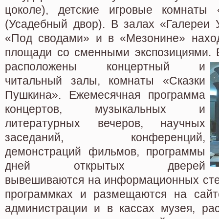
цоколе), детские игровые комнаты 
(Усадебный двор). В залах «Галереи 
«Под сводами» и в «Мезонине» нахо
площади со сменными экспозициями. 
расположены концертный и
читальный залы, комнаты «Сказки
Пушкина». Ежемесячная программа
концертов, музыкальных и
литературных вечеров, научных
заседаний, конференций,
демонстраций фильмов, программы
дней открытых дверей
вывешиваются на информационных стен
программках и размещаются на сайт
администрации и в кассах музея, ра