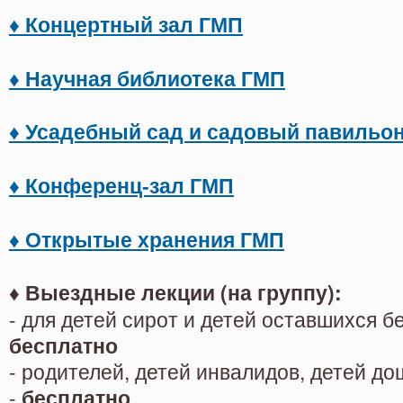
♦
Концертный зал ГМП
♦
Научная библиотека ГМП
♦
Усадебный сад и садовый павильо
♦
Конференц-зал ГМП
♦
Открытые хранения ГМП
♦ Выездные лекции (на группу)
:
- для детей сирот и детей оставшихся б
бесплатно
- родителей, детей инвалидов, детей д
-
бесплатно