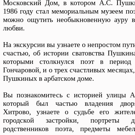
Московский Дом, в котором А.С. Пушки
1986 году стал мемориальным музеем поэ
можно ощутить необыкновенную ауру в
любви.
На экскурсии вы узнаете о непростом пут
счастью, об истории сватовства Пушкина
которыми столкнулся поэт в период
Гончаровой, и о трех счастливых месяцах
Пушкиных в арбатском доме.
Вы познакомитесь с историей улицы Ар
который был частью владения дворя
Хитрово, узнаете о судьбе его жите
городской застройки, портреты д
родственников поэта, предметы мебе