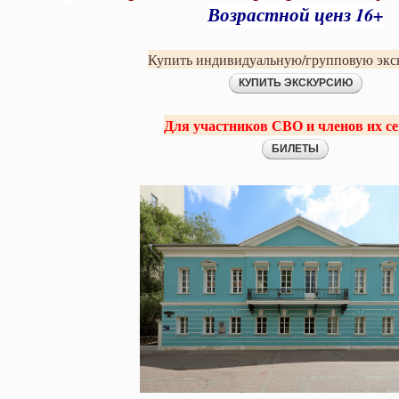
Возрастной ценз 16+
Купить индивидуальную/групповую эк
Для участников СВО и членов их се