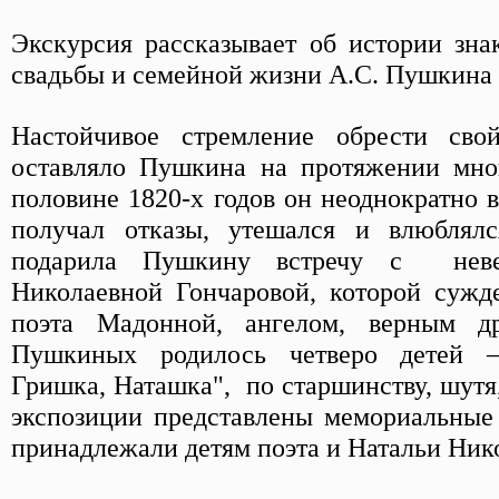
Экскурсия рассказывает об истории знак
свадьбы и семейной жизни А.С. Пушкина 
Настойчивое стремление обрести св
оставляло Пушкина на протяжении мног
половине 1820-х годов он неоднократно в
получал отказы, утешался и влюблял
подарила Пушкину встречу с неве
Николаевной Гончаровой, которой сужд
поэта Мадонной, ангелом, верным д
Пушкиных родилось четверо детей 
Гришка, Наташка", по старшинству, шутя,
экспозиции представлены мемориальные
принадлежали детям поэта и Натальи Ник