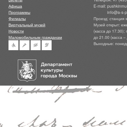
Афиша
E-mail: pushkinmu
Программы
            info@a-
Филиалы
Проезд: станция 
Виртуальный музей
Музей открыт: еж
Новости
(касса до 17.30);
Маломобильным гражданам
до 21.00 (касса – 
Выходные: понед