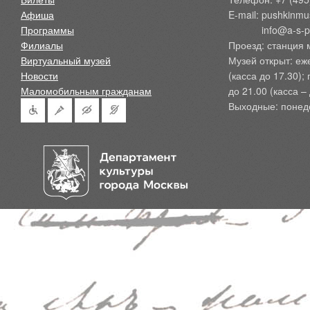
Афиша
E-mail: pushkinmu
Программы
            info@a-
Филиалы
Проезд: станция 
Виртуальный музей
Музей открыт: еж
Новости
(касса до 17.30);
Маломобильным гражданам
до 21.00 (касса – 
Выходные: понед