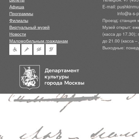
Афиша
E-mail: pushkinmu
Программы
            info@a-
Филиалы
Проезд: станция 
Виртуальный музей
Музей открыт: еж
Новости
(касса до 17.30);
Маломобильным гражданам
до 21.00 (касса – 
Выходные: понед