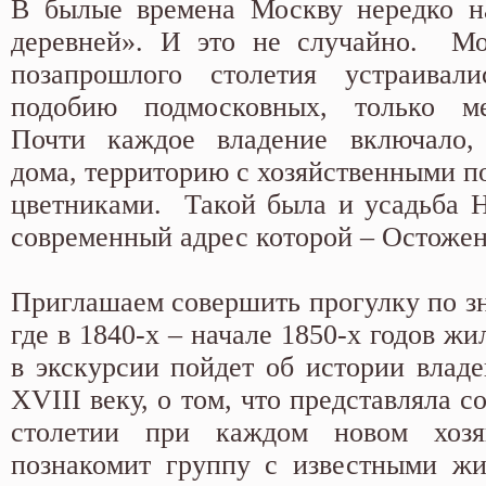
В былые времена Москву нередко н
деревней». И это не случайно. Мо
позапрошлого столетия устраива
подобию подмосковных, только м
Почти каждое владение включало,
дома, территорию с хозяйственными п
цветниками. Такой была и усадьба Н
современный адрес которой – Остоже
Приглашаем совершить прогулку по зн
где в 1840-х – начале 1850-х годов жи
в экскурсии пойдет об истории владе
XVIII веку, о том, что представляла с
столетии при каждом новом хозя
познакомит группу с известными жи