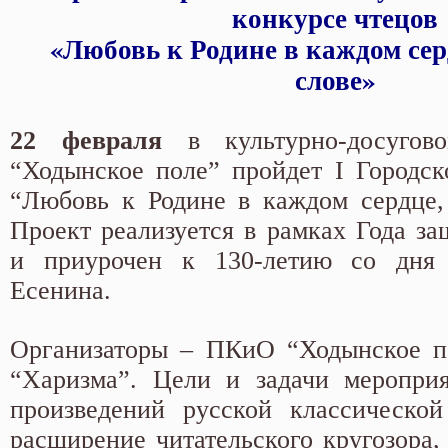
каждом слове»
конкурсе чтецов
«Любовь к Родине в каждом сер
слове»
22 февраля
в культурно-досуго
“Ходынское поле” пройдет I Городск
“Любовь к Родине в каждом сердце,
Проект реализуется в рамках Года за
и приурочен к 130-летию со дня
Есенина.
Организаторы – ПКиО “Ходынское п
“Харизма”. Цели и задачи мероприя
произведений русской классической
расширение читательского кругозора,