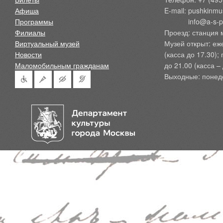
Афиша
E-mail: pushkinmu
Программы
            info@a-
Филиалы
Проезд: станция 
Виртуальный музей
Музей открыт: еж
Новости
(касса до 17.30);
Маломобильным гражданам
до 21.00 (касса – 
Выходные: понед