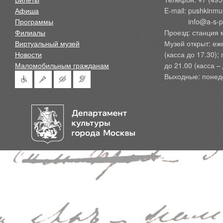
Афиша
E-mail: pushkinmu
Программы
            info@a-
Филиалы
Проезд: станция 
Виртуальный музей
Музей открыт: еж
Новости
(касса до 17.30);
Маломобильным гражданам
до 21.00 (касса – 
Выходные: понед