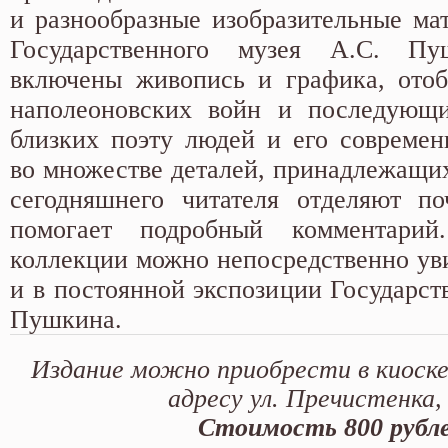
и разнообразные изобразительные ма
Государственного музея А.С. П
включены живопись и графика, ото
наполеоновских войн и последующи
близких поэту людей и его современн
во множестве деталей, принадлежащих
сегодняшнего читателя отделяют по
помогает подробный комментарий
коллекции можно непосредственно уви
и в постоянной экспозиции Государст
Пушкина.
Издание можно приобрести в киоске
адресу ул. Пречистенка, 
Стоимость 800 рубле