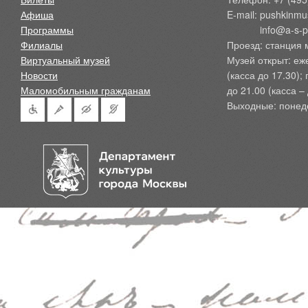
Афиша
E-mail: pushkinmu
Программы
            info@a-
Филиалы
Проезд: станция 
Виртуальный музей
Музей открыт: еж
Новости
(касса до 17.30);
Маломобильным гражданам
до 21.00 (касса – 
Выходные: понед