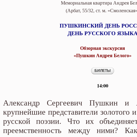
Мемориальная квартира Андрея Бе
(Арбат, 55/32, ст. м. «Смоленская
ПУШКИНСКИЙ ДЕНЬ РОС
ДЕНЬ РУССКОГО ЯЗЫК
Обзорная экскурсия
«Пушкин Андрея Белого»
14:00
Александр Сергеевич Пушкин и
крупнейшие представители золотого и
русской поэзии. Что их объединяе
преемственность между ними? Ка