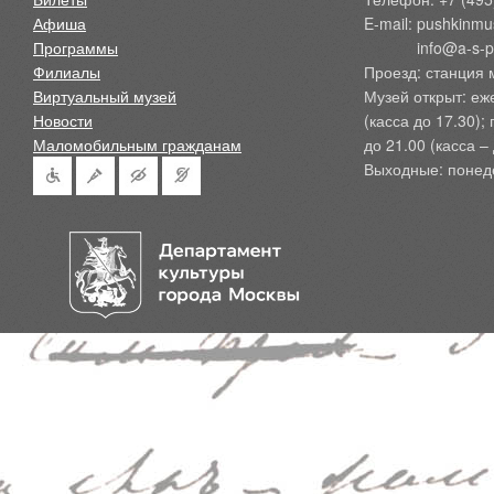
Афиша
E-mail: pushkinmu
Программы
            info@a-
Филиалы
Проезд: станция 
Виртуальный музей
Музей открыт: еж
Новости
(касса до 17.30);
Маломобильным гражданам
до 21.00 (касса – 
Выходные: понед