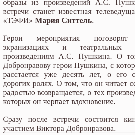
образы из произведений А.С. Пушк
встречи станет известная телеведуща
«ТЭФИ»
Мария Ситтель
.
Герои мероприятия поговоря
экранизациях и театральных 
произведениям А.С. Пушкина. О то
Добронравову герои Пушкина, с котор
расстается уже десять лет, о его 
дорогих ролях. О том, что он читает с
радостью возвращается, о тех произв
которых он черпает вдохновение.
Сразу после встречи состоится ки
участием Виктора Добронравова.