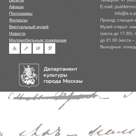
Афиша
E-mail: pushkinmu
Программы
            info@a-
Филиалы
Проезд: станция 
Виртуальный музей
Музей открыт: еж
Новости
(касса до 17.30);
Маломобильным гражданам
до 21.00 (касса – 
Выходные: понед