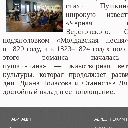
стихи Пушкин
широкую известн
«Чёрная 
Верстовского. 
подзаголовком «Молдавская песн
в 1820 году, а в 1823–1824 годах пол
этого романса началась 
пушкиниана» — животворная ветв
культуры, которая продолжает разв
дни. Диана Толасова и Станислав Дя
достойный вклад в ее воплощение.
НАВИГАЦИЯ
АДРЕС, РЕЖИМ 