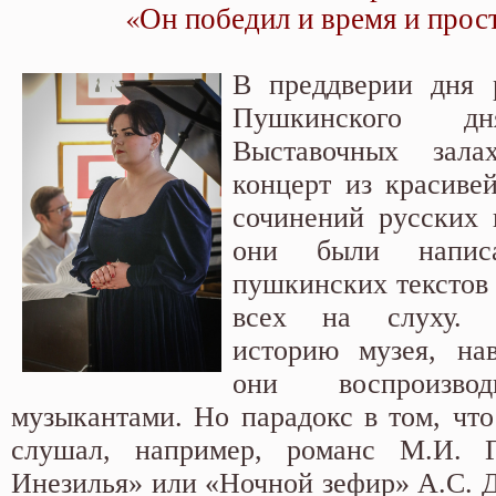
«Он победил и время и прос
В преддверии дня 
Пушкинского 
Выставочных зал
концерт из красив
сочинений русских 
они были напис
пушкинских текстов и
всех на слуху. 
историю музея, на
они воспроизво
музыкантами. Но парадокс в том, что
слушал, например, романс М.И. 
Инезилья» или «Ночной зефир» А.С. 