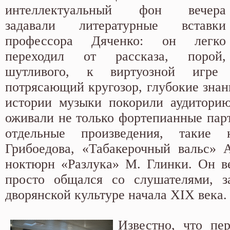
интеллектуальный фон вечера
задавали литературные вставки
профессора Дяченко: он легко
переходил от рассказа, порой,
шутливого, к виртуозной игре
потрясающий кругозор, глубокие знан
истории музыки покорили аудиторию
оживали не только фортепианные парт
отдельные произведения, такие
Грибоедова, «Табакерочный вальс» 
ноктюрн «Разлука» М. Глинки. Он в
просто общался со слушателями, з
дворянской культуре начала ХIХ века.
Известно, что пе