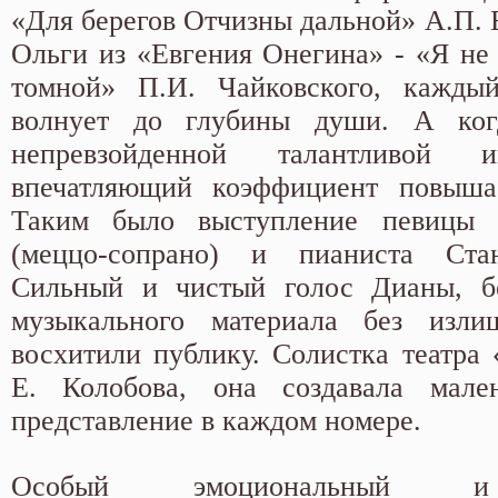
«Для берегов Отчизны дальной» А.П. 
Ольги из «Евгения Онегина» - «Я не 
томной» П.И. Чайковского, кажды
волнует до глубины души. А ког
непревзойденной талантливой 
впечатляющий коэффициент повышае
Таким было выступление певицы 
(меццо-сопрано) и пианиста Ста
Сильный и чистый голос Дианы, бе
музыкального материала без изли
восхитили публику. Солистка театра 
Е. Колобова, она создавала мален
представление в каждом номере.
Особый эмоциональный и