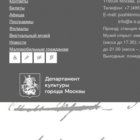
Контакты
119034 Москва, ул
Билеты
Телефон: +7 (495
Афиша
E-mail: pushkinmu
Программы
            info@a-
Филиалы
Проезд: станция 
Виртуальный музей
Музей открыт: еж
Новости
(касса до 17.30);
Маломобильным гражданам
до 21.00 (касса – 
Выходные: понед