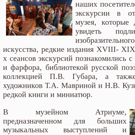
наших посетител
экскурсии в от
музея, которые
увидеть подл
изобразительно
искусства, редкие издания XVIII- XIX
х сеансов экскурсий познакомились с
и фарфора, библиотекой русской поэз
коллекцией П.В. Губара, а такж
художников Т.А. Мавриной и Н.В. Куз
редкой книги и миниатюр.
В музейном Атриуме,
предназначенном для больших
музыкальных выступлений и