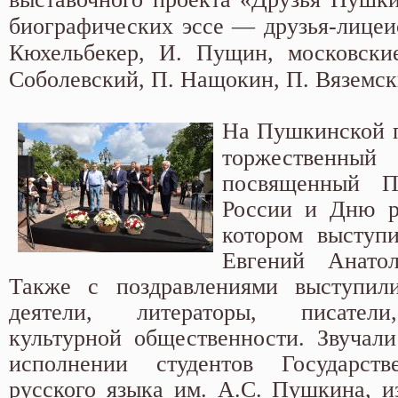
биографических эссе — друзья-лицеис
Кюхельбекер, И. Пущин, московск
Соболевский, П. Нащокин, П. Вяземск
На Пушкинской 
торжествен
посвященный П
России и Дню р
котором выступ
Евгений Анатол
Также с поздравлениями выступили
деятели, литераторы, писатели
культурной общественности. Звучал
исполнении студентов Государств
русского языка им. А.С. Пушкина, 