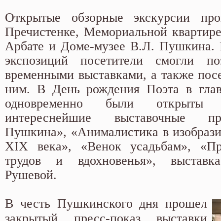
Открытые обзорные экскурсии пр
Пречистенке, Мемориальной квартир
Арбате и Доме-музее В.Л. Пушкина.
экспозиций посетители смогли п
временными выставками, а также посе
ним. В День рождения Поэта в глав
одновременно были открыты 
интереснейшие выставочные пр
Пушкина», «Анималистика в изобрази
XIX века», «Венок усадьбам», «Пр
трудов и вдохновенья», выстав
Рушевой.
В честь Пушкинского дня прошел
закрытый пресс-показ выставки