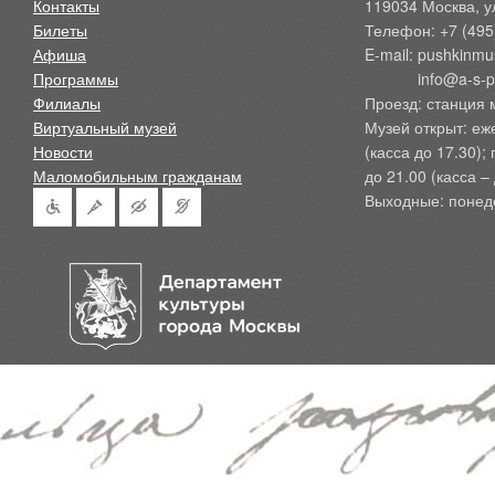
Контакты
119034 Москва, ул
Билеты
Телефон: +7 (495
Афиша
E-mail: pushkinmu
Программы
            info@a-
Филиалы
Проезд: станция 
Виртуальный музей
Музей открыт: еж
Новости
(касса до 17.30);
Маломобильным гражданам
до 21.00 (касса – 
Выходные: понед