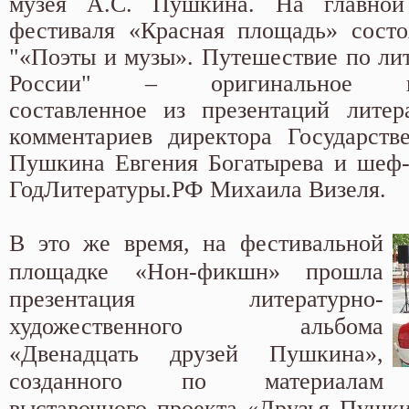
музея А.С. Пушкина. На главной
фестиваля «Красная площадь» состо
"«Поэты и музы». Путешествие по ли
России" – оригинальное вид
составленное из презентаций литер
комментариев директора Государств
Пушкина Евгения Богатырева и шеф-
ГодЛитературы.РФ Михаила Визеля.
В это же время, на фестивальной
площадке «Нон-фикшн» прошла
презентация литературно-
художественного альбома
«Двенадцать друзей Пушкина»,
созданного по материалам
выставочного проекта «Друзья Пушки