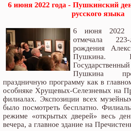
6 июня 2022 года - Пушкинский де
русского языка
6 июня 2022 г
отмечала 223
рождения Алекс
Пушкина. 
Государствен
Пушкина пр
праздничную программу как в главном
особняке Хрущевых-Селезневых на Пре
филиалах. Экспозиции всех музейны
было посмотреть бесплатно. Филиалы
режиме «открытых дверей» весь ден
вечера, а главное здание на Пречистенк