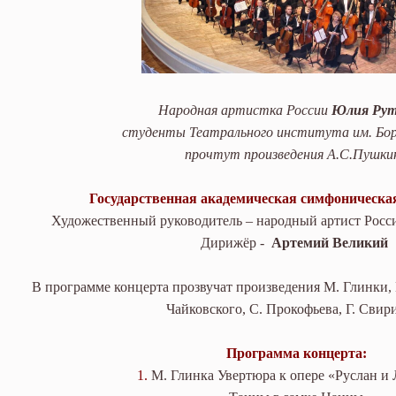
Народная артистка России
Юлия Рут
студенты Театрального института им. Бо
прочтут произведения А.С.Пушки
Государственная академическая симфоническа
Художественный руководитель – народный артист Рос
Дирижёр -
Артемий Великий
В программе концерта прозвучат произведения М. Глинки, 
Чайковского, С. Прокофьева, Г. Свир
Программа концерта:
1.
М. Глинка Увертюра к опере «Руслан и