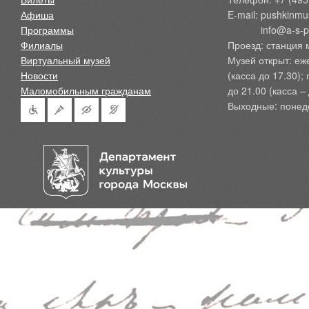
Афиша
E-mail: pushkinmu
Программы
            info@a-
Филиалы
Проезд: станция 
Виртуальный музей
Музей открыт: еж
Новости
(касса до 17.30);
Маломобильным гражданам
до 21.00 (касса – 
Выходные: понед