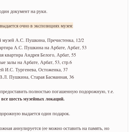
один документ на руки.
выдается очно в экспозициях музея:
 музей А.С. Пушкина, Пречистенка, 12/2
ртира А.С. Пушкина на Арбате, Арбат, 53
я квартира Андрея Белого, Арбат, 55
е залы на Арбате, Арбат, 53, стр.6
й И.С. Тургенева, Остоженка, 37
В.Л. Пушкина, Старая Басманная, 36
 предоставить полностью погашенную подорожную, т.е.
все шесть музейных локаций.
дорожную выдается один подарок.
жная аннулируется (ее можно оставить на память, но