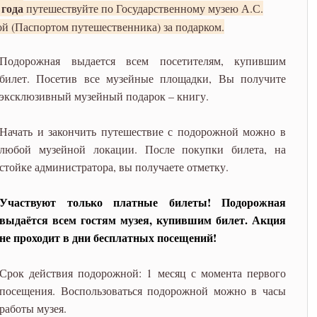
 Государственному музею
 года
путешествуйте по Государственному музею А.С.
й (Паспортом путешественника) за подарком.
одорожной и получите
Подорожная выдается всем посетителям, купившим
билет. Посетив все музейные площадки, Вы получите
эксклюзивный музейный подарок – книгу.
Начать и закончить путешествие с подорожной можно в
любой музейной локации. После покупки билета, на
стойке администратора, вы получаете отметку.
Участвуют только платные билеты! Подорожная 
выдаётся всем гостям музея, купившим билет. Акция 
не проходит в дни бесплатных посещений!
Срок действия подорожной: 1 месяц с момента первого
посещения. Воспользоваться подорожной можно в часы
работы музея.