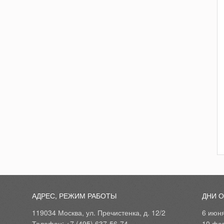
АДРЕС, РЕЖИМ РАБОТЫ
ДНИ 
119034 Москва, ул. Пречистенка, д. 12/2
6 июн
Телефон: +7 (495) 637-56-74
10 фе