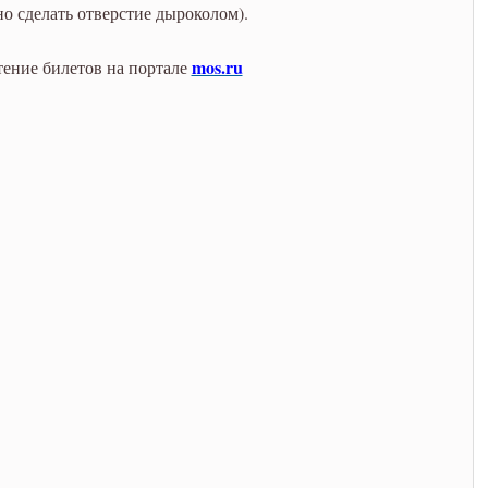
но сделать отверстие дыроколом).
mos.ru
ение билетов на портале