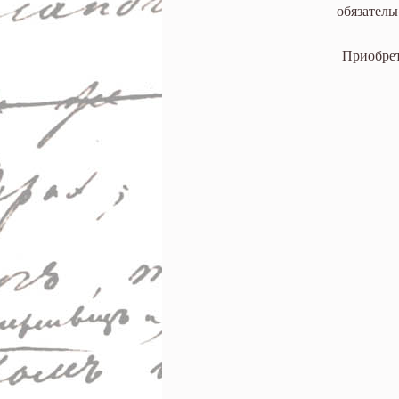
обязатель
Приобрет