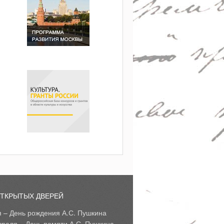
ОТКРЫТЫХ ДВЕРЕЙ
я – День рождения А.С. Пушкина
враля – День памяти А.С. Пушкина