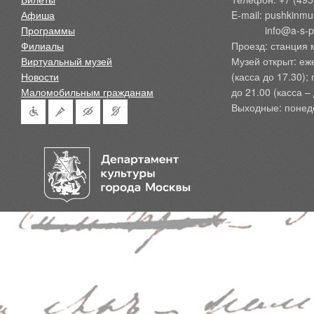
Афиша
E-mail: pushkinmu
Программы
            info@a-
Филиалы
Проезд: станция 
Виртуальный музей
Музей открыт: еж
Новости
(касса до 17.30);
Маломобильным гражданам
до 21.00 (касса – 
Выходные: понед