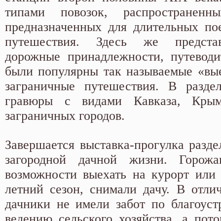
типами повозок, распростране
предназначенных для длительных пое
путешествия. Здесь же предста
дорожные принадлежности, путеводи
были популярны так называемые «вы
заграничные путешествия. В разде
гравюры с видами Кавказа, Кры
заграничных городов.
Завершается выставка-прогулка разд
загородной дачной жизни. Горож
возможности выехать на курорт или 
летний сезон, снимали дачу. В отли
дачники не имели забот по благоуст
ведению сельского хозяйства, а пот