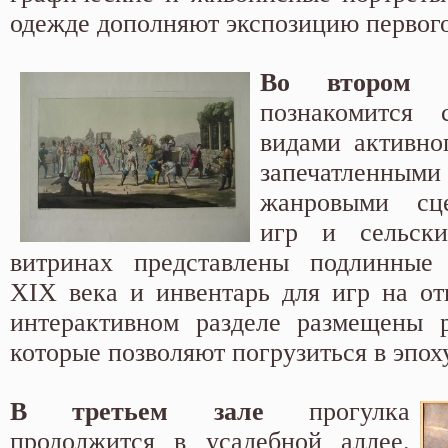
одежде дополняют экспозицию первого
Во втором з
познакомится 
видами активног
запечатленным
жанровыми сц
игр и сельски
витринах представлены подлинные
XIX века и инвентарь для игр на от
интерактивном разделе размещены р
которые позволяют погрузиться в эпоху
В третьем зале
прогулка
продолжится в усадебной аллее.