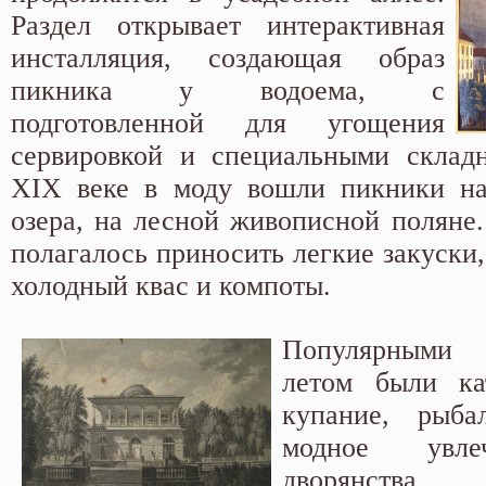
Раздел открывает интерактивная
инсталляция, создающая образ
пикника
у водоема, с
подготовленной для угощения
сервировкой и специальными склад
XIX веке в моду вошли пикники на
озера, на лесной живописной поляне.
полагалось приносить легкие закуски,
холодный квас и компоты.
Популярными
летом были ка
купание, рыб
модное увле
дворянства.