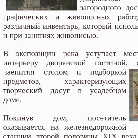
загородного дос
графических и живописных работ
различный инвентарь, который исполь
и при занятиях живописью.
В экспозиции река уступает мес
интерьеру дворянской гостиной,
чаепития столом и
подборкой
предметов, характеризующих
творческий досуг в усадебном
доме.
Покинув дом, посетитель
оказывается на железнодорожной
станции второй половины XIX века