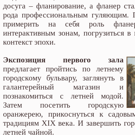
досуга – фланирование, а фланер ста
рода профессиональным гуляющим. П
примерить на себя роль флане
интерактивным зонам, погрузиться в 
контекст эпохи.
Экспозиция первого зала
предлагает пройтись по летнему
городскому бульвару, заглянуть в
галантерейный магазин и
познакомиться с летней модой.
Затем посетить городскую
оранжерею, прикоснуться к садовы
традициям XIX века. И завершить гор
летней чайной.