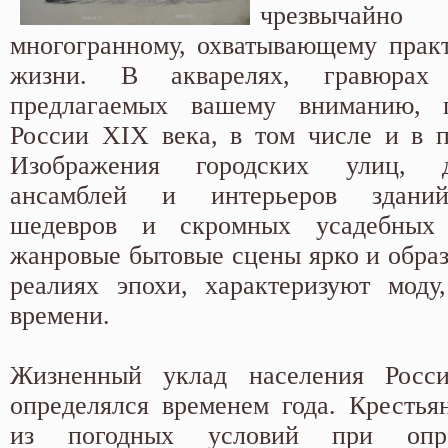
чрезвычайн
многогранному, охватывающему прак
жизни. В акварелях, гравюрах
предлагаемых вашему вниманию, 
России XIX века, в том числе и в 
Изображения городских улиц, дв
ансамблей и интерьеров зданий
шедевров и скромных усадебных
жанровые бытовые сцены ярко и образ
реалиях эпохи, характеризуют моду
времени.
Жизненный уклад населения Росс
определялся временем года. Крестья
из погодных условий при опре