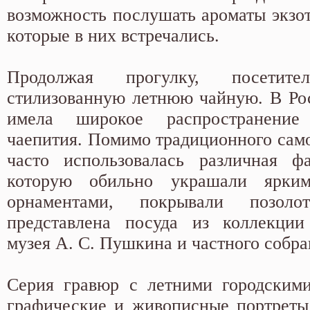
возможность послушать ароматы экзот
которые в них встречались.
Продолжая прогулку, посетит
стилизованную летнюю чайную. В Ро
имела широкое распространение
чаепития. Помимо традиционного само
часто использовалась различная фа
которую обильно украшали ярким
орнаментами, покрывали позол
представлена посуда из коллекции 
музея А. С. Пушкина и частного собра
Серия гравюр с летними городскими
графические и живописные портреты