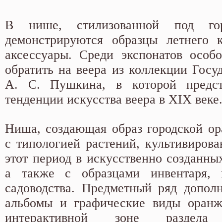
В нише, стилизованной под гор
демонстрируются образцы летнего 
аксессуары. Среди экспонатов особ
обратить на веера из коллекции Госу
А. С. Пушкина, в которой предс
тенденции искусства веера в XIX веке
Ниша, создающая образ городской ор
с типологией растений, культивирова
этот период в искусственно созданны
а также с образцами инвентаря, 
садоводства. Предметный ряд допол
альбомы и графические виды оранже
интерактивной зоне раздела п