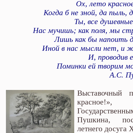
Ох, лето красное
Когда б не зной, да пыль, 
Ты, все душевные
Нас мучишь; как поля, мы ст
Лишь как бы напоить д
Иной в нас мысли нет, и 
И, проводив 
Поминки ей творим м
А.С. П
Выставочный п
красное!», 
Государственн
Пушкина, пос
летнего досуга 