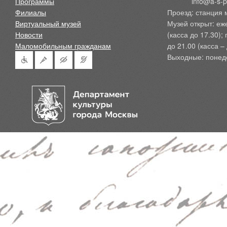
Программы
            info@a-
Филиалы
Проезд: станция 
Виртуальный музей
Музей открыт: еж
Новости
(касса до 17.30);
Маломобильным гражданам
до 21.00 (касса – 
Выходные: понед