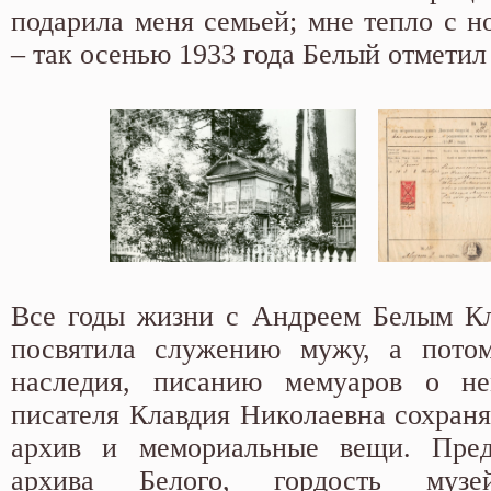
подарила меня семьей; мне тепло с
– так осенью 1933 года Белый отметил
Все годы жизни с Андреем Белым Кл
посвятила служению мужу, а пото
наследия, писанию мемуаров о н
писателя Клавдия Николаевна сохраня
архив и мемориальные вещи. Пре
архива Белого, гордость музе