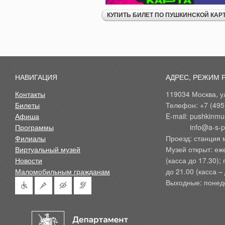
НАВИГАЦИЯ
АДРЕС, РЕЖИМ 
Контакты
119034 Москва, ул
Билеты
Телефон: +7 (495
Афиша
E-mail: pushkinmu
Программы
            info@a-
Филиалы
Проезд: станция 
Виртуальный музей
Музей открыт: еж
Новости
(касса до 17.30);
Маломобильным гражданам
до 21.00 (касса – 
Выходные: понед