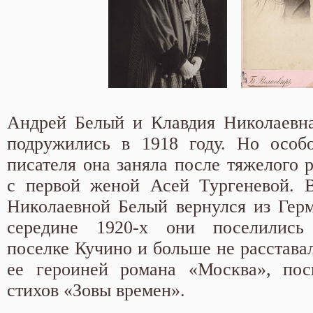
Андрей Белый и Клавдия Николаевна
подружились в 1918 году. Но особ
писателя она заняла после тяжелого 
с первой женой Асей Тургеневой. В
Николаевной Белый вернулся из Гер
середине 1920-х они поселились
поселке Кучино и больше не расстава
ее героиней романа «Москва», пос
стихов «Зовы времен».