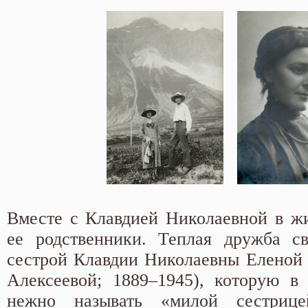
Вместе с Клавдией Николаевной в ж
ее родственники. Теплая дружба св
сестрой Клавдии Николаевны Еленой 
Алексеевой; 1889–1945), которую в
нежно называть «милой сестриц