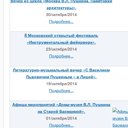
Вечер из цикла «Москва В.Л. Пушкина. Памятники
архитектуры».
30/октября/2014
Подробнее...
II Московский открытый фестиваль
«Инструментальный фейерверк».
23/октября/2014
Подробнее...
Литературно-музыкальный вечер «С Василием
Львовичем Пушкиным – в Лицей».
19/октября/2014
Подробнее...
Афиша мероприятий «Дома-музея В.Л. Пушкина
на Старой Басманной».
01/октября/2014
Подробнее...