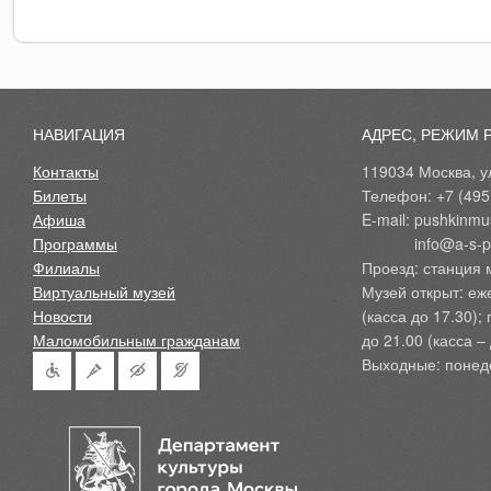
НАВИГАЦИЯ
АДРЕС, РЕЖИМ 
Контакты
119034 Москва, ул
Билеты
Телефон: +7 (495
Афиша
E-mail: pushkinmu
Программы
            info@a-
Филиалы
Проезд: станция 
Виртуальный музей
Музей открыт: еж
Новости
(касса до 17.30);
Маломобильным гражданам
до 21.00 (касса – 
Выходные: понед