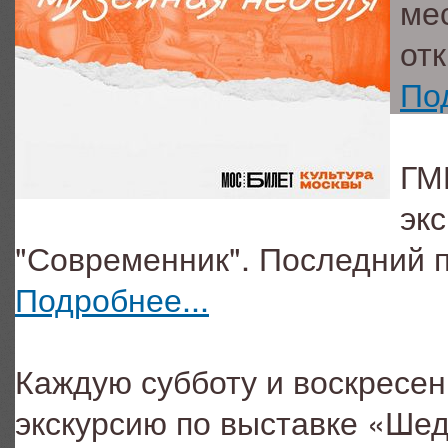
ме
от
По
ГМ
эк
"Современник". Последний 
Подробнее...
Каждую субботу и воскресе
экскурсию по выставке «Шед