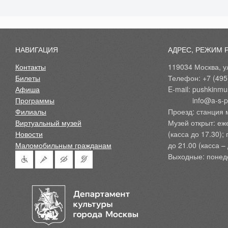
НАВИГАЦИЯ
АДРЕС, РЕЖИМ 
Контакты
119034 Москва, ул
Билеты
Телефон: +7 (495
Афиша
E-mail: pushkinmu
Программы
            info@a-
Филиалы
Проезд: станция 
Виртуальный музей
Музей открыт: еж
Новости
(касса до 17.30);
Маломобильным гражданам
до 21.00 (касса – 
Выходные: понед