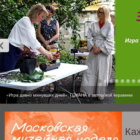
«Игра давно минувших дней». ГОХАНА в авторской керамике
Ка