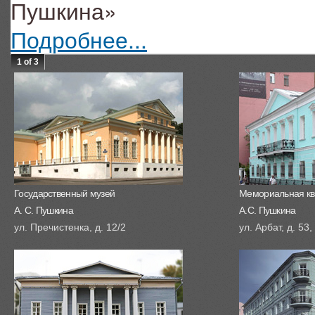
Пушкина»
Подробнее...
1 of 3
Государственный музей
Мемориальная кв
А. С. Пушкина
А.С. Пушкина
ул. Пречистенка, д. 12/2
ул. Арбат, д. 53,