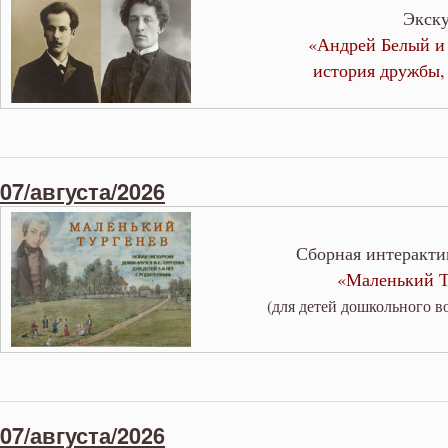
Экск
«Андрей Белый и 
история дружбы,
07/августа/2026
Сборная интеракти
«Маленький Т
(для детей дошкольного в
07/августа/2026