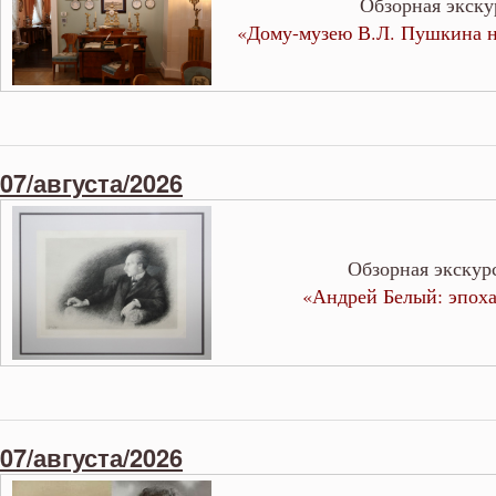
Обзорная экску
«Дому-музею В.Л. Пушкина н
07/августа/2026
Обзорная экскур
«Андрей Белый: эпоха 
07/августа/2026