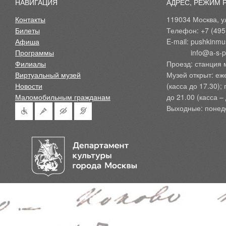
НАВИГАЦИЯ
АДРЕС, РЕЖИМ 
Контакты
119034 Москва, ул
Билеты
Телефон: +7 (495
Афиша
E-mail: pushkinmu
Программы
            info@a-
Филиалы
Проезд: станция 
Виртуальный музей
Музей открыт: еж
Новости
(касса до 17.30);
Маломобильным гражданам
до 21.00 (касса – 
Выходные: понед