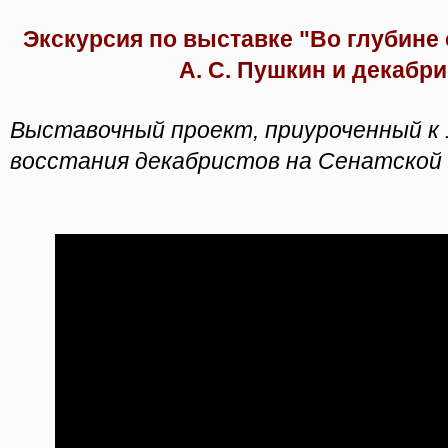
Экскурсия по выставке "Во глубине с
А. С. Пушкин и декабр
Выставочный проект, приуроченный к
восстания декабристов на Сенатской