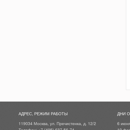
АДРЕС, РЕЖИМ РАБОТЫ
ДНИ 
119034 Москва, ул. Пречистенка, д. 12/2
6 июн
Телефон: +7 (495) 637-56-74
10 фе