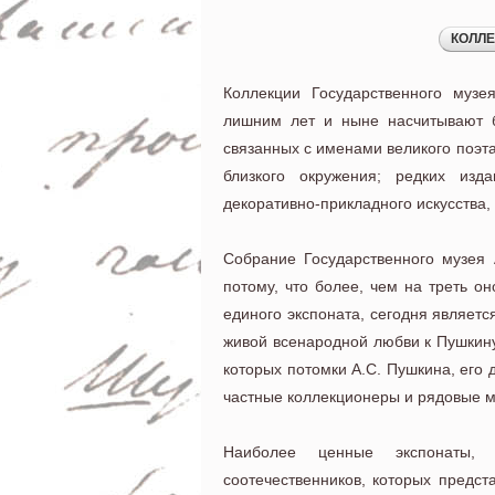
Коллекции Государственного музе
лишним лет и ныне насчитывают б
связанных с именами великого поэта
близкого окружения; редких изда
декоративно-прикладного искусства,
Собрание Государственного музея
потому, что более, чем на треть о
единого экспоната, сегодня являет
живой всенародной любви к Пушкину
которых потомки А.С. Пушкина, его 
частные коллекционеры и рядовые 
Наиболее ценные экспонаты,
соотечественников, которых предс