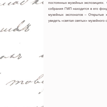
постоянных музейных экспозициях. 
собрания ГМП находится в его фонд
музейных экспонатов – Открытые 
увидеть «святая святых» музейного 