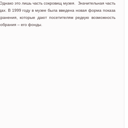
Однако это лишь часть сокровищ музея. Значительная часть
ах. В 1999 году в музее была введена новая форма показа
хранения, которые дают посетителям редкую возможность
собрания – его фонды.