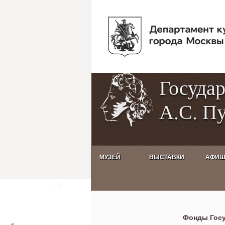
Госуда
А.С. П
МУЗЕЙ
ВЫСТАВКИ
АФИ
Коллекции
Фонды Госу