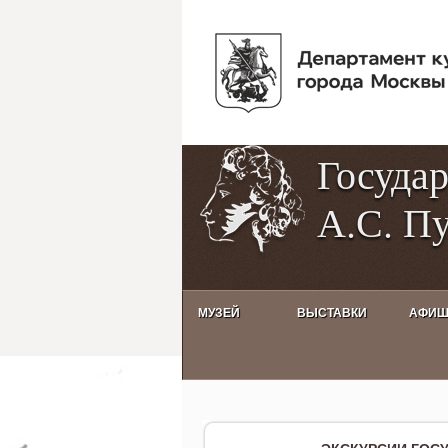
Госуда
А.С. П
МУЗЕЙ
ВЫСТАВКИ
АФИ