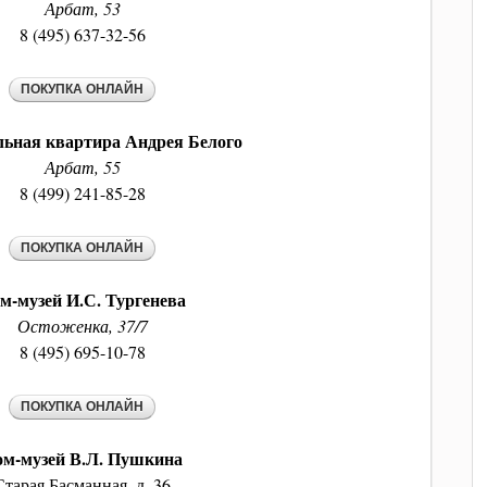
Арбат, 53
8 (495) 637-32-56
ьная квартира Андрея Белого
Арбат, 55
8 (499) 241-85-28
м-музей И.С. Тургенева
Остоженка, 37/7
8 (495) 695-10-78
ом-музей В.Л. Пушкина
Старая Басманная, д. 36