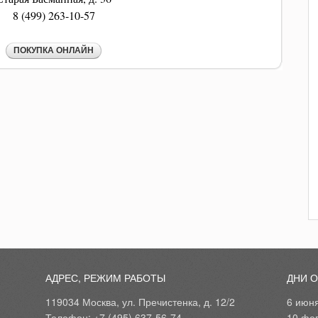
8 (499) 263-10-57
АДРЕС, РЕЖИМ РАБОТЫ
ДНИ 
119034 Москва, ул. Пречистенка, д. 12/2
6 июн
Телефон: +7 (495) 637-56-74
10 фе