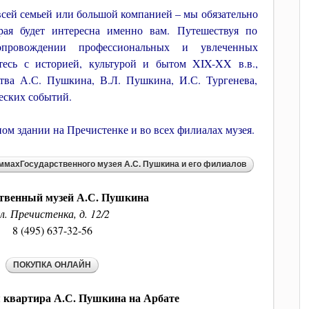
 всей семьей или большой компанией – мы обязательно
рая будет интересна именно вам. Путешествуя по
провождении профессиональных и увлеченных
тесь с историей, культурой и бытом XIX-XX в.в.,
тва А.С. Пушкина, В.Л. Пушкина, И.С. Тургенева,
еских событий.
ом здании на Пречистенке и во всех филиалах музея.
ственный музей А.С. Пушкина
л. Пречистенка, д. 12/2
8 (495) 637-32-56
 квартира А.С. Пушкина на Арбате