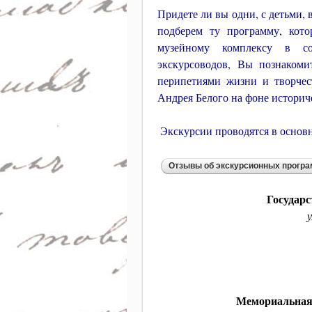
Придете ли вы одни, с детьми,
подберем ту программу, кото
музейному комплексу в со
экскурсоводов, Вы познакоми
перипетиями жизни и творчес
Андрея Белого на фоне историч
Экскурсии проводятся в основн
Государ
у
Мемориальная