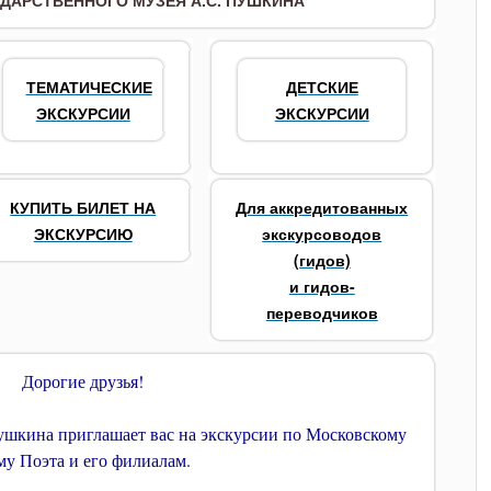
ДАРСТВЕННОГО МУЗЕЯ А.С. ПУШКИНА
ТЕМАТИЧЕСКИЕ
ДЕТСКИЕ
ЭКСКУРСИИ
ЭКСКУРСИИ
КУПИТЬ БИЛЕТ НА
Для аккредитованных
ЭКСКУРСИЮ
экскурсоводов
(гидов)
и гидов-
переводчиков
Дорогие друзья!
ушкина приглашает вас на экскурсии по Московскому
у Поэта и его филиалам.