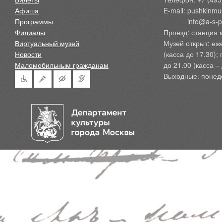
Афиша
E-mail: pushkinmu
Программы
            info@a-
Филиалы
Проезд: станция 
Виртуальный музей
Музей открыт: еж
Новости
(касса до 17.30);
Маломобильным гражданам
до 21.00 (касса – 
Выходные: понед