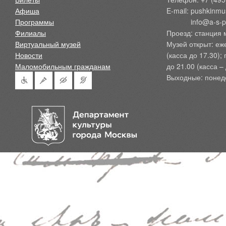
Афиша
E-mail: pushkinmu
Программы
            info@a-
Филиалы
Проезд: станция 
Виртуальный музей
Музей открыт: еж
Новости
(касса до 17.30);
Маломобильным гражданам
до 21.00 (касса – 
Выходные: понед