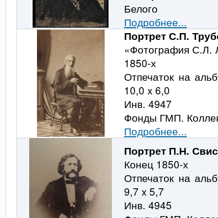
Белого
Подробнее...
Портрет С.П. Труб
«Фотография С.Л. 
1850-х
Отпечаток на альб
10,0 x 6,0
Инв. 4947
Фонды ГМП. Колле
Подробнее...
Портрет П.Н. Сви
Конец 1850-х
Отпечаток на альб
9,7 x 5,7
Инв. 4945