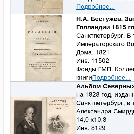
Подробнее...
Н.А. Бестужев. За
Голландии 1815 г
Санктпетербург. В
Императорскаго Во
Дома, 1821
Инв. 11502
Фонды ГМП. Колле
книги
Подробнее...
Альбом Северных
на 1828 год, издан
Санктпетербург, в
Александра Смирд
14,0 х10,3
Инв. 8129