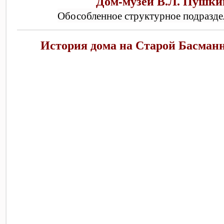
Дом-музей В.Л. Пушки
Обособленное структурное подразд
История дома на Старой Басманн