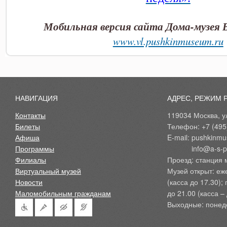
Мобильная версия сайта Дома-музея 
www.vl.pushkinmuseum.ru
НАВИГАЦИЯ
АДРЕС, РЕЖИМ 
Контакты
119034 Москва, ул
Билеты
Телефон: +7 (495
Афиша
E-mail: pushkinmu
Программы
            info@a-
Филиалы
Проезд: станция 
Виртуальный музей
Музей открыт: еж
Новости
(касса до 17.30);
Маломобильным гражданам
до 21.00 (касса – 
Выходные: понед