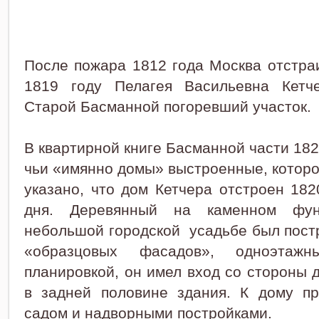
После пожара 1812 года Москва отстра
1819 году Пелагея Васильевна Кетч
Старой Басманной погоревший участок.
В квартирной книге Басманной части 182
чьи «имянно домы» выстроенные, которо
указано, что дом Кетчера отстроен 182
дня. Деревянный на каменном фу
небольшой городской усадьбе был пост
«образцовых фасадов», одноэтаж
планировкой, он имел вход со стороны 
в задней половине здания. К дому пр
садом и надворными постройками.