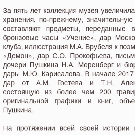
За пять лет коллекция музея увеличила
хранения, по-прежнему, значительную
составляют предметы, переданные в
бронзовые часы «Учение», дар Москов
клуба, иллюстрация М.А. Врубеля к поэ
«Демон», дар С.О. Прокофьева, письм
дочери Пушкина Н.А. Меренберг и бюро
дары М.Ю. Карисалова. В начале 2017 
дар от А.М. Гостева и Т.Н. Алек
состоящую из более чем 200 гравир
оригинальной графики и книг, объ
Пушкина.
На протяжении всей своей истории 