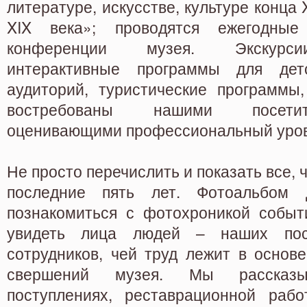
литературе, искусстве, культуре конца X
XIX века»; проводятся ежегодные
конференции музея. Экскурси
интерактивные программы для де
аудиторий, туристические программы,
востребованы нашими посети
оценивающими профессиональный уров
Не просто перечислить и показать все, 
последние пять лет. Фотоальбом 
познакомиться с фотохроникой событ
увидеть лица людей – наших посе
сотрудников, чей труд лежит в основ
свершений музея. Мы расска
поступлениях, реставрационной раб