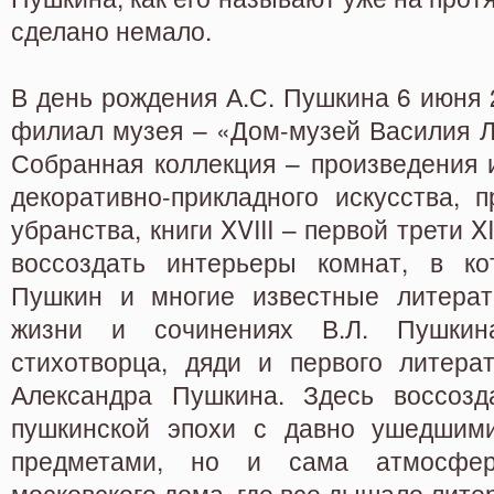
сделано немало.
В день рождения А.С. Пушкина 6 июня 
филиал музея – «Дом-музей Василия Л
Собранная коллекция – произведения 
декоративно-прикладного искусства, 
убранства, книги XVIII – первой трети X
воссоздать интерьеры комнат, в ко
Пушкин и многие известные литерат
жизни и сочинениях В.Л. Пушкина
стихотворца, дяди и первого литерат
Александра Пушкина. Здесь воссозд
пушкинской эпохи с давно ушедшим
предметами, но и сама атмосфер
московского дома, где все дышало лите