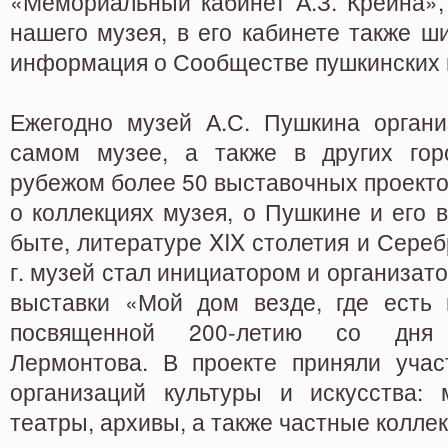
«Мемориальный кабинет А.З. Крейна»,
нашего музея, в его кабинете также ш
информация о Сообществе пушкинских 
Ежегодно музей А.С. Пушкина органи
самом музее, а также в других гор
рубежом более 50 выставочных проект
о коллекциях музея, о Пушкине и его в
быте, литературе XIX столетия и Сереб
г. музей стал инициатором и организат
выставки «Мой дом везде, где есть
посвященной 200-летию со дня
Лермонтова. В проекте приняли учас
организаций культуры и искусства: м
театры, архивы, а также частные колле