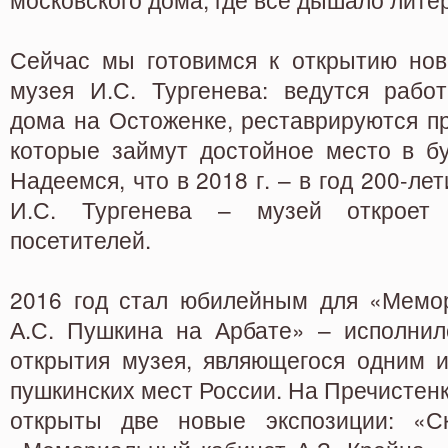
Сейчас мы готовимся к открытию нов
музея И.С. Тургенева: ведутся рабо
дома на Остоженке, реставрируются п
которые займут достойное место в бу
Надеемся, что в 2018 г. – в год 200-ле
И.С. Тургенева – музей откроет
посетителей.
2016 год стал юбилейным для «Мемо
А.С. Пушкина на Арбате» – исполнил
открытия музея, являющегося одним 
пушкинских мест России. На Пречистенк
открыты две новые экспозиции: «С