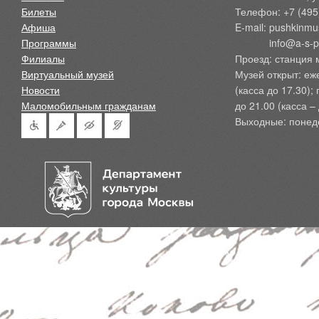
Билеты
Телефон: +7 (495
Афиша
E-mail: pushkinmu
Программы
            info@a-
Филиалы
Проезд: станция 
Виртуальный музей
Музей открыт: еж
Новости
(касса до 17.30);
Маломобильным гражданам
до 21.00 (касса – 
Выходные: понед