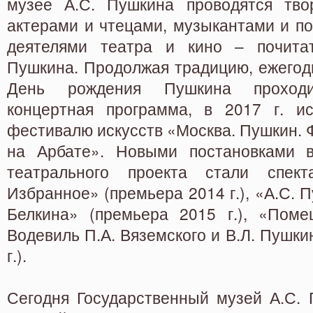
музее А.С. Пушкина проводятся тво
актерами и чтецами, музыкантами и по
деятелями театра и кино – почитат
Пушкина. Продолжая традицию, ежегод
День рождения Пушкина проходи
концертная программа, в 2017 г. и
фестивалю искусств «Москва. Пушкин. 
на Арбате». Новыми постановками в
театрального проекта стали спекта
Избранное» (премьера 2014 г.), «А.С. 
Белкина» (премьера 2015 г.), «Поме
Водевиль П.А. Вяземского и В.Л. Пушки
г.).
Сегодня Государственный музей А.С. 