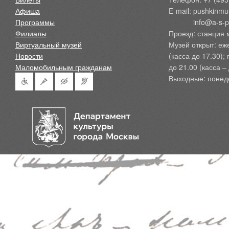
Афиша
E-mail: pushkinmu
Программы
            info@a-
Филиалы
Проезд: станция 
Виртуальный музей
Музей открыт: еж
Новости
(касса до 17.30);
Маломобильным гражданам
до 21.00 (касса – 
Выходные: понед